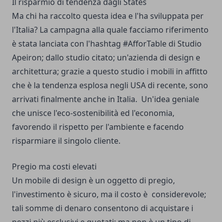
Il risparmio di tendenza dagli States
Ma chi ha raccolto questa idea e l'ha sviluppata per
l'Italia? La campagna alla quale facciamo riferimento
è stata lanciata con l'hashtag #AfforTable di Studio
Apeiron; dallo studio citato; un'azienda di design e
architettura; grazie a questo studio i mobili in affitto
che è la tendenza esplosa negli USA di recente, sono
arrivati finalmente anche in Italia. Un'idea geniale
che unisce l'eco-sostenibilità ed l'economia,
favorendo il rispetto per l'ambiente e facendo
risparmiare il singolo cliente.
Pregio ma costi elevati
Un mobile di design è un oggetto di pregio,
l'investimento è sicuro, ma il costo è considerevole;
tali somme di denaro consentono di acquistare i
pezzi più esclusivi e quotati; ma non è un tipo di