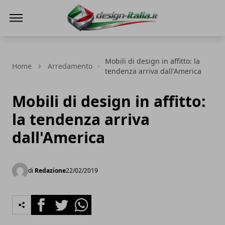
Design Italia
Mobili di design in affitto: la
Home
Arredamento
tendenza arriva dall'America
Mobili di design in affitto:
la tendenza arriva
dall'America
di
Redazione
22/02/2019
Facebook
Twitter
Whatsapp