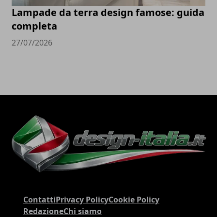
Lampade da terra design famose: guida
completa
27/07/2026
Contatti
Privacy Policy
Cookie Policy
Redazione
Chi siamo