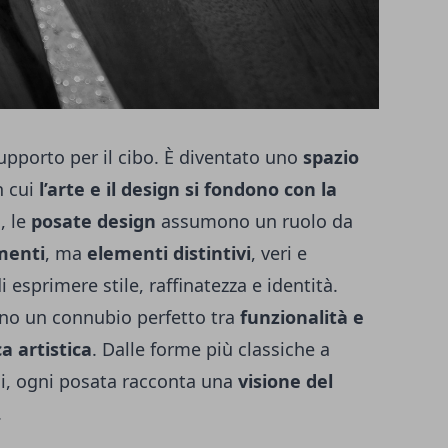
upporto per il cibo. È diventato uno
spazio
n cui
l’arte e il design si fondono con la
, le
posate design
assumono un ruolo da
menti
, ma
elementi distintivi
, veri e
 esprimere stile, raffinatezza e identità.
no un connubio perfetto tra
funzionalità e
a artistica
. Dalle forme più classiche a
li, ogni posata racconta una
visione del
.