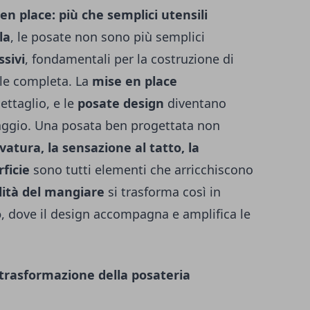
 en place: più che semplici utensili
la
, le posate non sono più semplici
sivi
, fondamentali per la costruzione di
ale completa. La
mise en place
ettaglio, e le
posate design
diventano
uaggio. Una posata ben progettata non
rvatura, la sensazione al tatto, la
rficie
sono tutti elementi che arricchiscono
lità del mangiare
si trasforma così in
o
, dove il design accompagna e amplifica le
 trasformazione della posateria