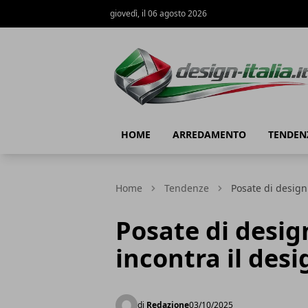
giovedì, il 06 agosto 2026
Design Italia
HOME
ARREDAMENTO
TENDEN
Home
Tendenze
Posate di design
Posate di design
incontra il de
di
Redazione
03/10/2025