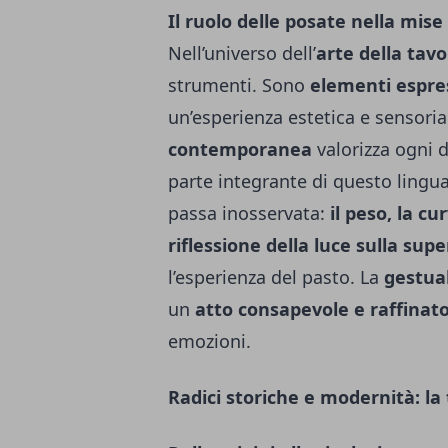
Il ruolo delle posate nella mise
Nell’universo dell’
arte della tavo
strumenti. Sono
elementi espres
un’esperienza estetica e sensori
contemporanea
valorizza ogni d
parte integrante di questo ling
passa inosservata:
il peso, la cu
riflessione della luce sulla supe
l’esperienza del pasto. La
gestua
un
atto consapevole e raffinat
emozioni.
Radici storiche e modernità: la