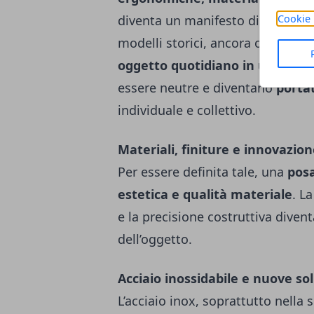
diventa un manifesto di
cultura 
Cookie 
modelli storici, ancora oggi in 
oggetto quotidiano in una picco
essere neutre e diventano
portat
individuale e collettivo.
Materiali, finiture e innovazio
Per essere definita tale, una
posa
estetica e qualità materiale
. La
e la precisione costruttiva dive
dell’oggetto.
Acciaio inossidabile e nuove so
L’acciaio inox, soprattutto nella