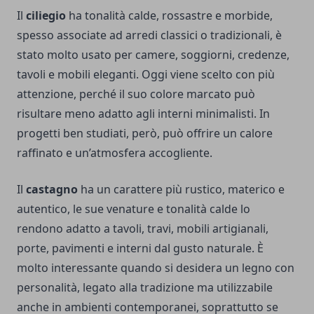
Il
ciliegio
ha tonalità calde, rossastre e morbide,
spesso associate ad arredi classici o tradizionali, è
stato molto usato per camere, soggiorni, credenze,
tavoli e mobili eleganti. Oggi viene scelto con più
attenzione, perché il suo colore marcato può
risultare meno adatto agli interni minimalisti. In
progetti ben studiati, però, può offrire un calore
raffinato e un’atmosfera accogliente.
Il
castagno
ha un carattere più rustico, materico e
autentico, le sue venature e tonalità calde lo
rendono adatto a tavoli, travi, mobili artigianali,
porte, pavimenti e interni dal gusto naturale. È
molto interessante quando si desidera un legno con
personalità, legato alla tradizione ma utilizzabile
anche in ambienti contemporanei, soprattutto se