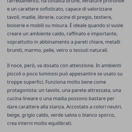
l’arredamento, ha tonalità brune, venature profonde
e un carattere sofisticato, capace di valorizzare
tavoli, madie, librerie, cucine di pregio, testiere,
boiserie e mobili su misura. È ideale quando si vuole
creare un ambiente caldo, raffinato e importante,
soprattutto in abbinamento a pareti chiare, metalli
bruniti, marmo, pelle, vetro o tessuti naturali.
Il noce, però, va dosato con attenzione. In ambienti
piccoli o poco luminosi può appesantire se usato su
troppe superfici. Funziona molto bene come
protagonista: un tavolo, una parete attrezzata, una
cucina lineare o una madia possono bastare per
dare carattere alla stanza. Accostato a colori neutri,
beige, grigio caldo, verde salvia o bianco sporco,
crea interni molto equilibrati.