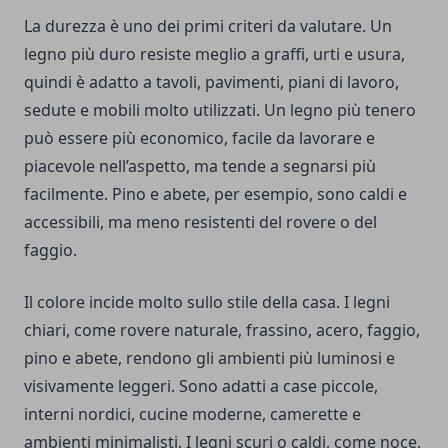
La durezza è uno dei primi criteri da valutare. Un
legno più duro resiste meglio a graffi, urti e usura,
quindi è adatto a tavoli, pavimenti, piani di lavoro,
sedute e mobili molto utilizzati. Un legno più tenero
può essere più economico, facile da lavorare e
piacevole nell’aspetto, ma tende a segnarsi più
facilmente. Pino e abete, per esempio, sono caldi e
accessibili, ma meno resistenti del rovere o del
faggio.
Il colore incide molto sullo stile della casa. I legni
chiari, come rovere naturale, frassino, acero, faggio,
pino e abete, rendono gli ambienti più luminosi e
visivamente leggeri. Sono adatti a case piccole,
interni nordici, cucine moderne, camerette e
ambienti minimalisti. I legni scuri o caldi, come noce,