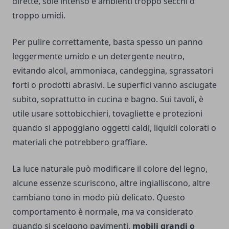
dirette, sole intenso e ambienti troppo secchi o
troppo umidi.
Per pulire correttamente, basta spesso un panno
leggermente umido e un detergente neutro,
evitando alcol, ammoniaca, candeggina, sgrassatori
forti o prodotti abrasivi. Le superfici vanno asciugate
subito, soprattutto in cucina e bagno. Sui tavoli, è
utile usare sottobicchieri, tovagliette e protezioni
quando si appoggiano oggetti caldi, liquidi colorati o
materiali che potrebbero graffiare.
La luce naturale può modificare il colore del legno,
alcune essenze scuriscono, altre ingialliscono, altre
cambiano tono in modo più delicato. Questo
comportamento è normale, ma va considerato
quando si scelgono pavimenti,
mobili grandi o