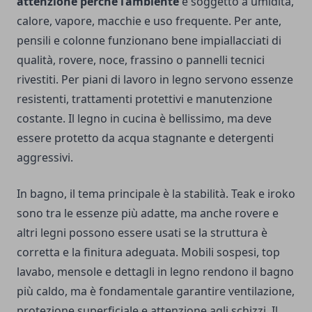
attenzione perché l’ambiente
è soggetto a umidità,
calore, vapore, macchie e uso frequente. Per ante,
pensili e colonne funzionano bene impiallacciati di
qualità, rovere, noce, frassino o pannelli tecnici
rivestiti. Per piani di lavoro in legno servono essenze
resistenti, trattamenti protettivi e manutenzione
costante. Il legno in cucina è bellissimo, ma deve
essere protetto da acqua stagnante e detergenti
aggressivi.
In bagno, il tema principale è la stabilità. Teak e iroko
sono tra le essenze più adatte, ma anche rovere e
altri legni possono essere usati se la struttura è
corretta e la finitura adeguata. Mobili sospesi, top
lavabo, mensole e dettagli in legno rendono il bagno
più caldo, ma è fondamentale garantire ventilazione,
protezione superficiale e attenzione agli schizzi. Il