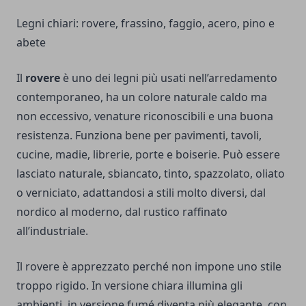
Legni chiari: rovere, frassino, faggio, acero, pino e
abete
Il
rovere
è uno dei legni più usati nell’arredamento
contemporaneo, ha un colore naturale caldo ma
non eccessivo, venature riconoscibili e una buona
resistenza. Funziona bene per pavimenti, tavoli,
cucine, madie, librerie, porte e boiserie. Può essere
lasciato naturale, sbiancato, tinto, spazzolato, oliato
o verniciato, adattandosi a stili molto diversi, dal
nordico al moderno, dal rustico raffinato
all’industriale.
Il rovere è apprezzato perché non impone uno stile
troppo rigido. In versione chiara illumina gli
ambienti, in versione fumé diventa più elegante, con