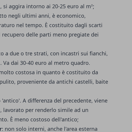
si aggira intorno ai 20-25 euro al mᒾ;
to negli ultimi anni, è economico,
aturo nel tempo. È costituito dagli scarti
il recupero delle parti meno pregiate dei
to a due o tre strati, con incastri sui fianchi,
. Va dai 30-40 euro al metro quadro.
 molto costosa in quanto è costituito da
ulito, proveniente da antichi castelli, baite
 'antico'. A differenza del precedente, viene
 lavorato per renderlo simile ad un
to. È meno costoso dell'antico;
r
: non solo interni, anche l'area esterna