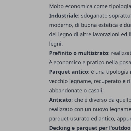
Molto economica come tipologia, 
Industriale
: sdoganato soprattut
moderno, di buona estetica e dur
del legno di altre lavorazioni ed 
legni.
Prefinito o multistrato
: realizza
è economico e pratico nella posa
Parquet antico
: è una tipologia
vecchio legname, recuperato e rip
abbandonate o casali;
Anticato
: che è diverso da quello
realizzato con un nuovo legname,
parquet usurato ed antico, appun
Decking e parquet per l'outdoo