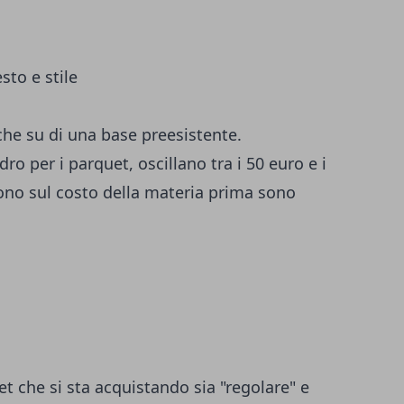
sto e stile
che su di una base preesistente.
dro per i parquet, oscillano tra i 50 euro e i
idono sul costo della materia prima sono
et che si sta acquistando sia "regolare" e