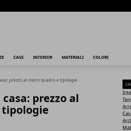
ZE
CASE
INTERIOR
MATERIALI
COLORI
asa: prezzo al metro quadro e tipologie
CA
Inte
 casa: prezzo al
Ten
tipologie
Arr
Cas
Arc
Mat