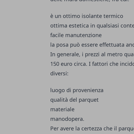
è un ottimo isolante termico
ottima estetica in qualsiasi conte
facile manutenzione
la posa può essere effettuata an
In generale, i prezzi al metro qua
150 euro circa. I fattori che inc
diversi:
luogo di provenienza
qualità del parquet
materiale
manodopera.
Per avere la certezza che il parqu