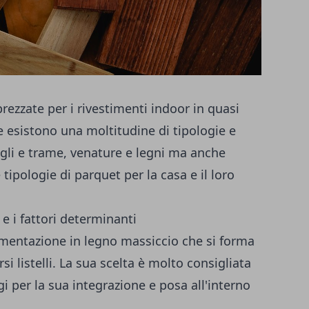
ezzate per i rivestimenti indoor in quasi
Ne esistono una moltitudine di tipologie e
agli e trame, venature e legni ma anche
 tipologie di parquet per la casa e il loro
 e i fattori determinanti
vimentazione in legno massiccio che si forma
si listelli. La sua scelta è molto consigliata
 per la sua integrazione e posa all'interno