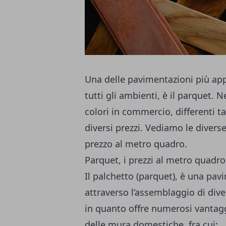
Una delle pavimentazioni più appr
tutti gli ambienti, è il parquet. 
colori in commercio, differenti t
diversi prezzi. Vediamo le diverse
prezzo al metro quadro.
Parquet, i prezzi al metro quadro
Il palchetto (parquet), è una pa
attraverso l’assemblaggio di diver
in quanto offre numerosi vantaggi
delle mura domestiche, fra cui: