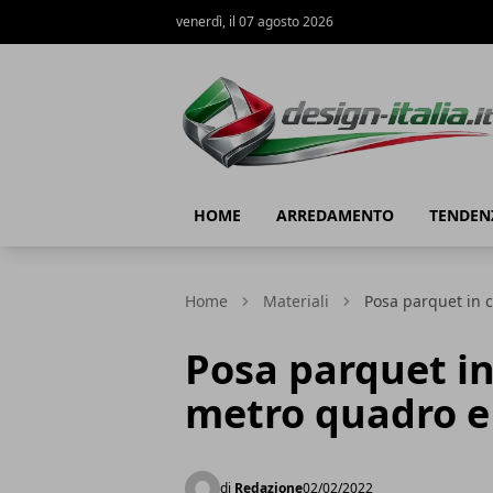
venerdì, il 07 agosto 2026
Design Italia
HOME
ARREDAMENTO
TENDEN
Home
Materiali
Posa parquet in c
Posa parquet in
metro quadro e 
di
Redazione
02/02/2022