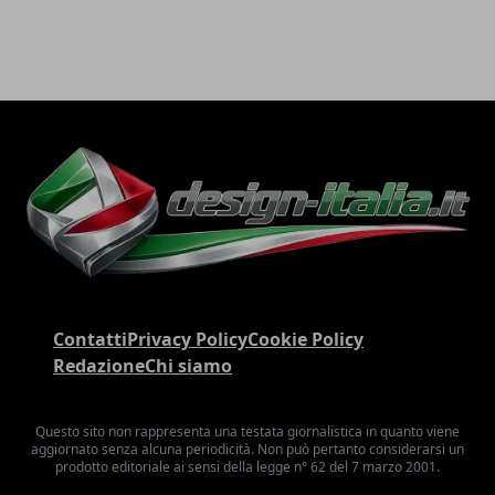
Contatti
Privacy Policy
Cookie Policy
Redazione
Chi siamo
Questo sito non rappresenta una testata giornalistica in quanto viene
aggiornato senza alcuna periodicità. Non può pertanto considerarsi un
prodotto editoriale ai sensi della legge n° 62 del 7 marzo 2001.