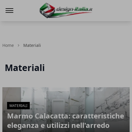
Design Italia
Home
Materiali
Materiali
Articoli in Evidenza
MATERIALI
Marmo Calacatta: caratteristiche
eleganza e utilizzi nell'arredo