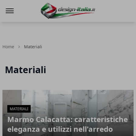
Design Italia
Home
Materiali
Materiali
Articoli in Evidenza
MATERIALI
Marmo Calacatta: caratteristiche
eleganza e utilizzi nell'arredo