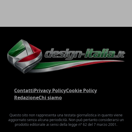
Contatti
Privacy Policy
Cookie Policy
Redazione
Chi siamo
Questo sito non rappresenta una testata giornalistica in quanto viene
aggiornato senza alcuna periodicità. Non può pertanto considerarsi un
prodotto editoriale ai sensi della legge n° 62 del 7 marzo 2001.