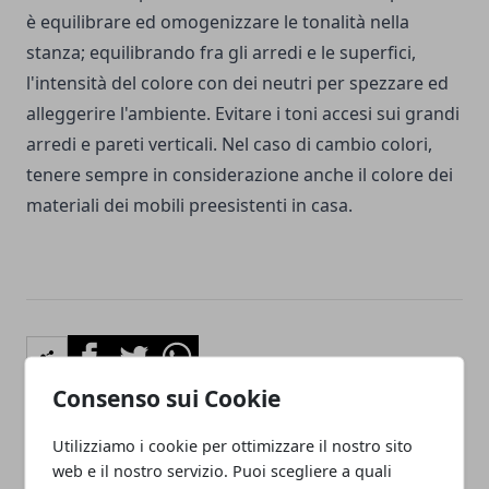
è equilibrare ed omogenizzare le tonalità nella
stanza; equilibrando fra gli arredi e le superfici,
l'intensità del colore con dei neutri per spezzare ed
alleggerire l'ambiente. Evitare i toni accesi sui grandi
arredi e pareti verticali. Nel caso di cambio colori,
tenere sempre in considerazione anche il colore dei
materiali dei mobili preesistenti in casa.
Facebook
Twitter
Whatsapp
Consenso sui Cookie
Utilizziamo i cookie per ottimizzare il nostro sito
Articolo Precedente
Articolo Successivo
web e il nostro servizio. Puoi scegliere a quali