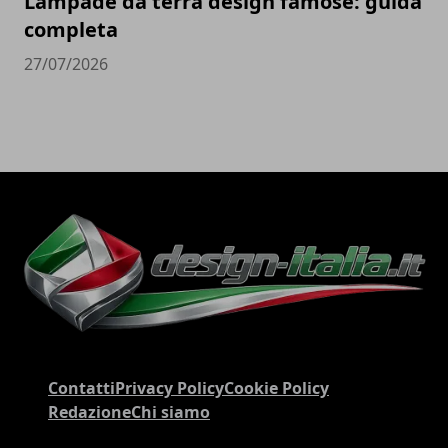
Lampade da terra design famose: guida
completa
27/07/2026
Contatti
Privacy Policy
Cookie Policy
Redazione
Chi siamo