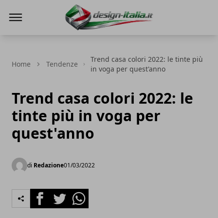
Design Italia
Trend casa colori 2022: le tinte più
Home
Tendenze
in voga per quest'anno
Trend casa colori 2022: le
tinte più in voga per
quest'anno
di
Redazione
01/03/2022
Facebook
Twitter
Whatsapp