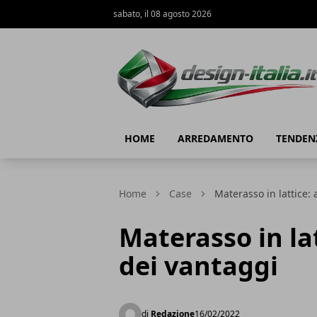
sabato, il 08 agosto 2026
Design Italia
HOME
ARREDAMENTO
TENDEN
Home
Case
Materasso in lattice: 
Materasso in lat
dei vantaggi
di
Redazione
16/02/2022