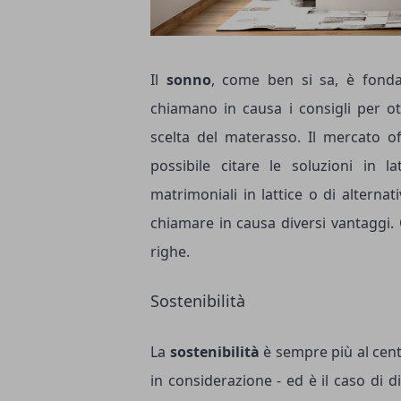
Il
sonno
, come ben si sa, è fonda
chiamano in causa i consigli per o
scelta del materasso. Il mercato of
possibile citare le soluzioni in 
matrimoniali in lattice
o di alternativ
chiamare in causa diversi vantaggi.
righe.
Sostenibilità
La
sostenibilità
è sempre più al cent
in considerazione - ed è il caso di d