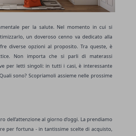
mentale per la salute. Nel momento in cui si
ttimizzarlo, un doveroso cenno va dedicato alla
fre diverse opzioni al proposito. Tra queste, è
lattice. Non importa che si parli di
materassi
e per letti singoli: in tutti i casi, è interessante
 Quali sono? Scopriamoli assieme nelle prossime
ro dell’attenzione al giorno d’oggi. La prendiamo
ire per fortuna - in tantissime scelte di acquisto,