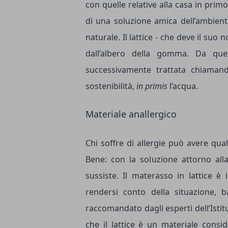
con quelle relative alla casa in primo
di una soluzione amica dell’ambient
naturale. Il lattice - che deve il suo 
dall’albero della gomma. Da que
successivamente trattata chiamand
sostenibilità,
in primis
l’acqua.
Materiale anallergico
Chi soffre di allergie può avere qual
Bene: con la soluzione attorno all
sussiste. Il materasso in lattice è 
rendersi conto della situazione, b
raccomandato dagli esperti dell’Istitu
che il lattice è un materiale conside