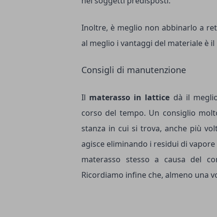
nei soggetti predisposti.
Inoltre, è meglio non abbinarlo a reti
al meglio i vantaggi del materiale è il
Consigli di manutenzione
Il
materasso in lattice
dà il megli
corso del tempo. Un consiglio molto 
stanza in cui si trova, anche più vo
agisce eliminando i residui di vapore
materasso stesso a causa del con
Ricordiamo infine che, almeno una vol