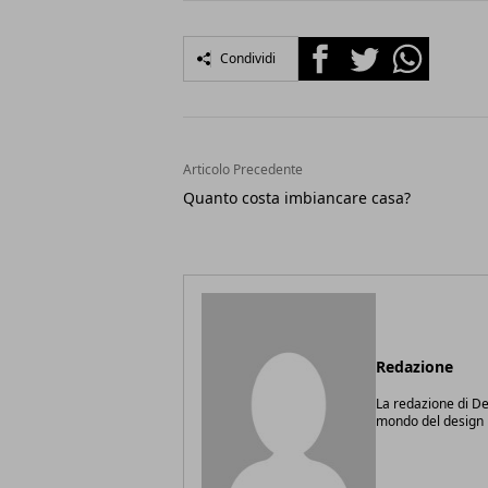
Facebook
Twitter
Whatsapp
Condividi
Articolo Precedente
Quanto costa imbiancare casa?
Redazione
La redazione di Des
mondo del design i