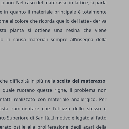
 piano. Nel caso del materasso in lattice, si parla
e in quanto il materiale principale è totalmente
nome al colore che ricorda quello del latte - deriva
sta pianta si ottiene una resina che viene
o in causa materiali sempre all’insegna della
che difficoltà in più nella
scelta del materasso
.
a quale ruotano queste righe, il problema non
infatti realizzato con materiale anallergico. Per
asta rammentare che l’utilizzo dello stesso è
to Superiore di Sanità. Il motivo è legato al fatto
rato ostile alla proliferazione degli acari della