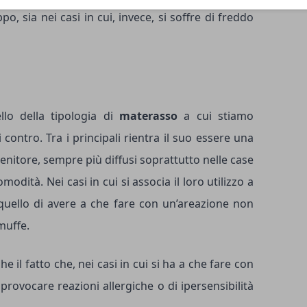
o, sia nei casi in cui, invece, si soffre di freddo
lo della tipologia di
materasso
a cui stiamo
ontro. Tra i principali rientra il suo essere una
tenitore, sempre più diffusi soprattutto nelle case
modità. Nei casi in cui si associa il loro utilizzo a
è quello di avere a che fare con un’areazione non
muffe.
 il fatto che, nei casi in cui si ha a che fare con
 provocare reazioni allergiche o di ipersensibilità