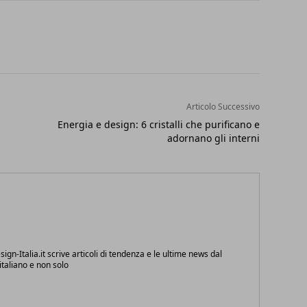
Articolo Successivo
Energia e design: 6 cristalli che purificano e
adornano gli interni
ign-Italia.it scrive articoli di tendenza e le ultime news dal
taliano e non solo