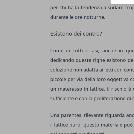
per chi ha la tendenza a sudare tropp
durante le ore notturne.
Esistono dei contro?
Come in tutti i casi, anche in quel
dedicando queste righe esistono dei c
soluzione non adatta ai letti con con
piccole per via della loro oggettiva co
un materasso in lattice, il rischio 
sufficiente e con la proliferazione di 
Una parentesi rilevante riguarda anche
il lattice puro, questo materiale può