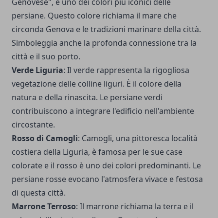
Genovese", è uno dei colori più iconici delle
persiane. Questo colore richiama il mare che
circonda Genova e le tradizioni marinare della città.
Simboleggia anche la profonda connessione tra la
città e il suo porto.
Verde Liguria
: Il verde rappresenta la rigogliosa
vegetazione delle colline liguri. È il colore della
natura e della rinascita. Le persiane verdi
contribuiscono a integrare l'edificio nell'ambiente
circostante.
Rosso di Camogli
: Camogli, una pittoresca località
costiera della Liguria, è famosa per le sue case
colorate e il rosso è uno dei colori predominanti. Le
persiane rosse evocano l'atmosfera vivace e festosa
di questa città.
Marrone Terroso
: Il marrone richiama la terra e il