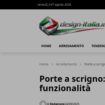
venerdì, il 07 agosto 2026
Design Italia
HOME
ARREDAMENTO
TENDEN
Home
Arredamento
Porte a scrig
Porte a scrigno:
funzionalità
di
Redazione
24/09/2025