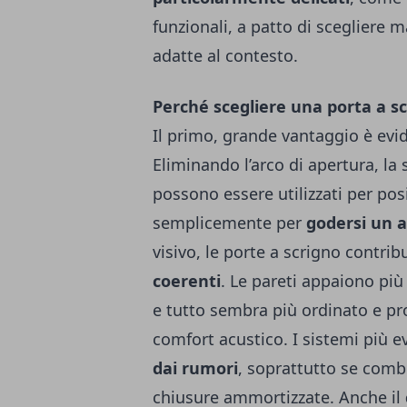
funzionali, a patto di scegliere m
adatte al contesto.
Perché scegliere una porta a sc
Il primo, grande vantaggio è evi
Eliminando l’arco di apertura, la
possono essere utilizzati per pos
semplicemente per
godersi un 
visivo, le porte a scrigno contri
coerenti
. Le pareti appaiono pi
e tutto sembra più ordinato e p
comfort acustico. I sistemi più 
dai rumori
, soprattutto se combi
chiusure ammortizzate. Anche il