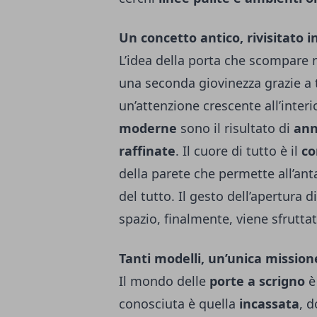
Un concetto antico, rivisitato
L’idea della porta che scompare
una seconda giovinezza grazie a 
un’attenzione crescente all’inter
moderne
sono il risultato di
ann
raffinate
. Il cuore di tutto è il
co
della parete che permette all’ant
del tutto. Il gesto dell’apertura 
spazio, finalmente, viene sfrutta
Tanti modelli, un’unica missione
Il mondo delle
porte a scrigno
è
conosciuta è quella
incassata
, 