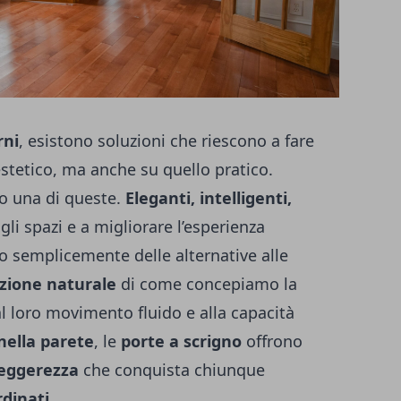
rni
, esistono soluzioni che riescono a fare
estetico, ma anche su quello pratico.
o una di queste.
Eleganti, intelligenti,
gli spazi e a migliorare l’esperienza
no semplicemente delle alternative alle
zione naturale
di come concepiamo la
al loro movimento fluido e alla capacità
ella parete
, le
porte a scrigno
offrono
leggerezza
che conquista chiunque
rdinati
.