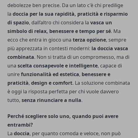
debolezze ben precise. Da un lato c'è chi predilige
la
doccia per la sua rapidità, praticità e risparmio
di spazio
, dall’altro chi considera la
vasca un
simbolo di relax, benessere e tempo per sé
. Ma
ecco che entra in gioco una
terza opzione
, sempre
più apprezzata in contesti moderni:
la doccia vasca
combinata
. Non si tratta di un compromesso, ma di
una
scelta consapevole e intelligente
, capace di
unire
funzionalità ed estetica
,
benessere e
praticità
,
design e comfort
. La soluzione combinata
è oggi la risposta perfetta per chi vuole davvero
tutto,
senza rinunciare a nulla
.
Perché scegliere solo uno, quando puoi avere
entrambi?
La
doccia
, per quanto comoda e veloce, non può