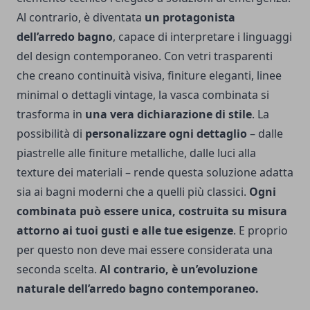
Al contrario, è diventata
un protagonista
dell’arredo bagno
, capace di interpretare i linguaggi
del design contemporaneo. Con vetri trasparenti
che creano continuità visiva, finiture eleganti, linee
minimal o dettagli vintage, la vasca combinata si
trasforma in
una vera dichiarazione di stile
. La
possibilità di
personalizzare ogni dettaglio
– dalle
piastrelle alle finiture metalliche, dalle luci alla
texture dei materiali – rende questa soluzione adatta
sia ai bagni moderni che a quelli più classici.
Ogni
combinata può essere unica, costruita su misura
attorno ai tuoi gusti e alle tue esigenze
. E proprio
per questo non deve mai essere considerata una
seconda scelta.
Al contrario, è un’evoluzione
naturale dell’arredo bagno contemporaneo.