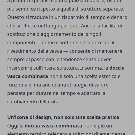
a prodotti specifici e a una pulizia regolare, risulta
più semplice rispetto a quella di strutture separate.
Questo si traduce in un risparmio di tempo e denaro
che si riflette nel lungo periodo. Anche la facilità di
sostituzione o aggiornamento dei singoli
componenti — come il soffione della doccia o il
rivestimento della vasca — consente di mantenere
sempre al passo con le tendenze senza dover
intervenire sull’intera struttura. Insomma, la
doccia
vasca combinata
non è solo una scelta estetica e
funzionale, ma anche una strategia di valore
pensata per durare nel tempo e adattarsi ai
cambiamenti della vita.
Un’icona di design, non solo una scelta pratica
Oggi la
doccia vasca combinata
non è più un
elemento tecnico relegato a soluzioni di emergenza.