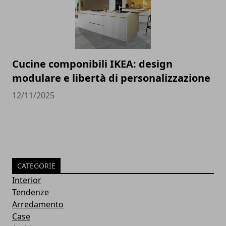
Cucine componibili IKEA: design
modulare e libertà di personalizzazione
12/11/2025
CATEGORIE
Interior
Tendenze
Arredamento
Case