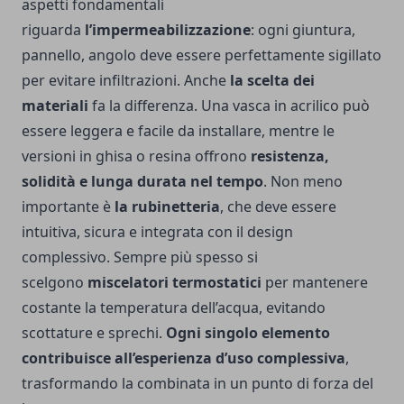
aspetti fondamentali
riguarda
l’impermeabilizzazione
: ogni giuntura,
pannello, angolo deve essere perfettamente sigillato
per evitare infiltrazioni. Anche
la scelta dei
materiali
fa la differenza. Una vasca in acrilico può
essere leggera e facile da installare, mentre le
versioni in ghisa o resina offrono
resistenza,
solidità e lunga durata nel tempo
. Non meno
importante è
la rubinetteria
, che deve essere
intuitiva, sicura e integrata con il design
complessivo. Sempre più spesso si
scelgono
miscelatori termostatici
per mantenere
costante la temperatura dell’acqua, evitando
scottature e sprechi.
Ogni singolo elemento
contribuisce all’esperienza d’uso complessiva
,
trasformando la combinata in un punto di forza del