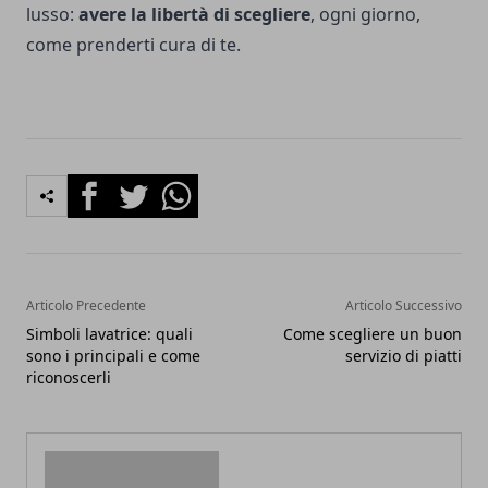
lusso:
avere la libertà di scegliere
, ogni giorno,
come prenderti cura di te.
Facebook
Twitter
Whatsapp
Articolo Precedente
Articolo Successivo
Simboli lavatrice: quali
Come scegliere un buon
sono i principali e come
servizio di piatti
riconoscerli