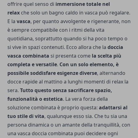
offrire quel senso di
immersione totale nel
relax
che solo un bagno caldo in vasca può regalare.
E la
vasca
, per quanto avvolgente e rigenerante, non
è sempre compatibile con i ritmi della vita
quotidiana, soprattutto quando si ha poco tempo o
si vive in spazi contenuti. Ecco allora che la
doccia
vasca combinata
si presenta come
la scelta più
completa e versatile
.
Con un solo elemento, è
possibile soddisfare esigenze diverse
, alternando
docce rapide al mattino a lunghi momenti di relax la
sera.
Tutto questo senza sacrificare spazio,
funzionalità o estetica
. La vera forza della
soluzione combinata è proprio questa:
adattarsi al
tuo stile di vita
, qualunque esso sia. Che tu sia una
persona dinamica o un amante della tranquillità, con
una vasca doccia combinata puoi decidere ogni