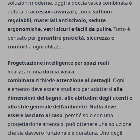
soluzioni moderne, oggi la doccia vasca combinata è
dotata di
accessori avanzati
, come
soffioni
regolabili, materiali antiscivolo, sedute
ergonomiche, vetri sicuri e facili da pulire
. Tutto è
pensato per
garantire praticità, sicurezza e
comfort
a ogni utilizzo.
Progettazione intelligente per spazi reali
Realizzare una
doccia vasca
combinata
richiede
attenzione ai dettagli
. Ogni
elemento deve essere studiato per adattarsi
alle
dimensioni del bagno, alle abitudini degli utenti e
allo stile generale dell’ambiente
.
Nulla deve
essere lasciato al caso
, perché solo con una
progettazione attenta si può ottenere una soluzione
che sia davvero funzionale e duratura. Uno degli