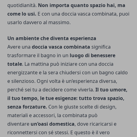
quotidianità.
Non importa quanto spazio hai, ma
come lo usi.
E con una doccia vasca combinata, puoi
usarlo davvero al massimo.
Un ambiente che diventa esperienza
Avere una
doccia vasca combinata
significa
trasformare il bagno in un
luogo di benessere
totale
. La mattina può iniziare con una doccia
energizzante e la sera chiudersi con un bagno caldo
e silenzioso. Ogni volta è un’esperienza diversa,
perché sei tu a decidere come viverla.
Il tuo umore,
il tuo tempo, le tue esigenze: tutto trova spazio,
senza forzature.
Con le giuste scelte di design,
materiali e accessori, la combinata può
diventare
un’oasi domestica
, dove ricaricarsi e
riconnettersi con sé stessi. E questo è il vero