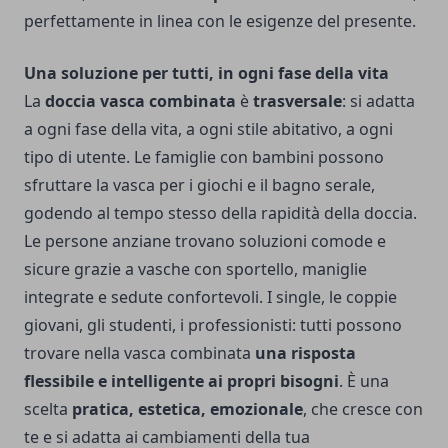
perfettamente in linea con le esigenze del presente.
Una soluzione per tutti, in ogni fase della vita
La
doccia vasca combinata
è
trasversale
: si adatta
a ogni fase della vita, a ogni stile abitativo, a ogni
tipo di utente. Le famiglie con bambini possono
sfruttare la vasca per i giochi e il bagno serale,
godendo al tempo stesso della rapidità della doccia.
Le persone anziane trovano soluzioni comode e
sicure grazie a vasche con sportello, maniglie
integrate e sedute confortevoli. I single, le coppie
giovani, gli studenti, i professionisti: tutti possono
trovare nella vasca combinata
una risposta
flessibile e intelligente ai propri bisogni
. È una
scelta
pratica, estetica, emozionale
, che cresce con
te e si adatta ai cambiamenti della tua