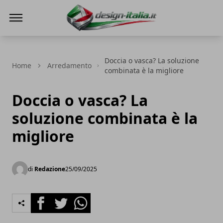
Design Italia
Doccia o vasca? La soluzione
Home
Arredamento
combinata è la migliore
Doccia o vasca? La
soluzione combinata è la
migliore
di
Redazione
25/09/2025
Facebook
Twitter
Whatsapp