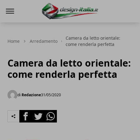
Design Italia
Camera da letto orientale:
Home
Arredamento
come renderla perfetta
Camera da letto orientale:
come renderla perfetta
di
Redazione
31/05/2020
Facebook
Twitter
Whatsapp