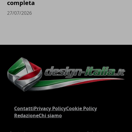
completa
27/07/2026
Contatti
Privacy Policy
Cookie Policy
Redazione
Chi siamo