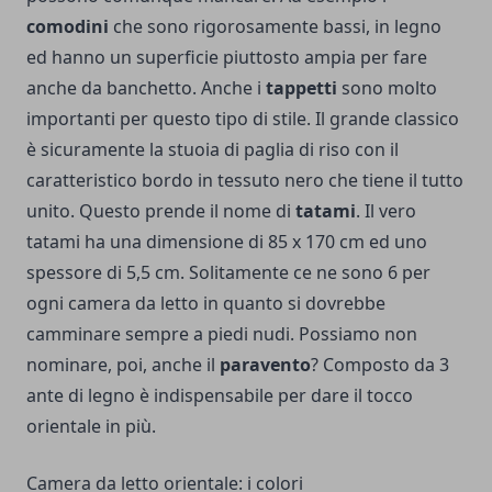
comodini
che sono rigorosamente bassi, in legno
ed hanno un superficie piuttosto ampia per fare
anche da banchetto.
Anche i
tappetti
sono molto
importanti per questo tipo di stile.
Il grande classico
è sicuramente la stuoia di paglia di riso con il
caratteristico bordo in tessuto nero che tiene il tutto
unito. Questo prende il nome di
tatami
.
Il vero
tatami ha una dimensione di 85 x 170 cm ed uno
spessore di 5,5 cm. Solitamente ce ne sono 6 per
ogni camera da letto in quanto si dovrebbe
camminare sempre a piedi nudi.
Possiamo non
nominare, poi, anche il
paravento
? Composto da 3
ante di legno è indispensabile per dare il tocco
orientale in più.
Camera da letto orientale: i colori