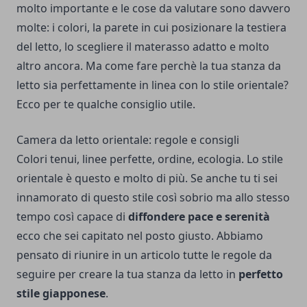
molto importante e le cose da valutare sono davvero
molte: i colori, la parete in cui posizionare la testiera
del letto, lo
scegliere il materasso adatto
e molto
altro ancora.
Ma come fare perchè la tua stanza da
letto sia perfettamente in linea con lo stile orientale?
Ecco per te qualche consiglio utile.
Camera da letto orientale: regole e consigli
Colori tenui, linee perfette, ordine, ecologia. Lo stile
orientale è questo e molto di più.
Se anche tu ti sei
innamorato di questo stile così sobrio ma allo stesso
tempo così capace di
diffondere pace e serenità
ecco che sei capitato nel posto giusto.
Abbiamo
pensato di riunire in un articolo tutte le regole da
seguire per creare la tua stanza da letto in
perfetto
stile giapponese
.