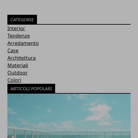
CATEGORIE
Interior
Tendenze
Arredamento
Case
Architettura
Materiali
Outdoor
Colori
ARTICOLI POPOLARI