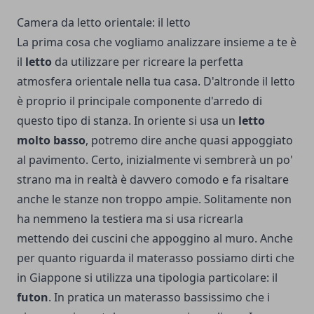
Camera da letto orientale: il letto
La prima cosa che vogliamo analizzare insieme a te è
il
letto
da utilizzare per ricreare la perfetta
atmosfera orientale nella tua casa.
D'altronde il letto
è proprio il principale componente d'arredo di
questo tipo di stanza.
In oriente si usa un
letto
molto basso
, potremo dire anche quasi appoggiato
al pavimento.
Certo, inizialmente vi sembrerà un po'
strano ma in realtà è davvero comodo e fa risaltare
anche le stanze non troppo ampie.
Solitamente non
ha nemmeno la testiera ma si usa ricrearla
mettendo dei cuscini che appoggino al muro.
Anche
per quanto riguarda il materasso possiamo dirti che
in Giappone si utilizza una tipologia particolare: il
futon
.
In pratica un materasso bassissimo che i