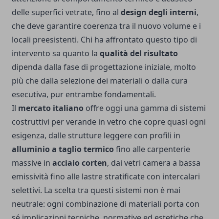
delle superfici vetrate, fino al
design degli interni
,
che deve garantire coerenza tra il nuovo volume e i
locali preesistenti. Chi ha affrontato questo tipo di
intervento sa quanto la
qualità del risultato
dipenda dalla fase di progettazione iniziale, molto
più che dalla selezione dei materiali o dalla cura
esecutiva, pur entrambe fondamentali.
Il
mercato italiano
offre oggi una gamma di sistemi
costruttivi per verande in vetro che copre quasi ogni
esigenza, dalle strutture leggere con profili in
alluminio a taglio termico
fino alle carpenterie
massive in
acciaio corten
, dai vetri camera a bassa
emissività fino alle lastre stratificate con intercalari
selettivi. La scelta tra questi sistemi non è mai
neutrale: ogni combinazione di materiali porta con
sé implicazioni tecniche, normative ed estetiche che