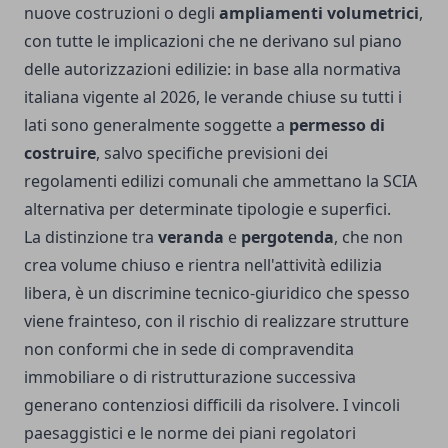
nuove costruzioni o degli
ampliamenti volumetrici
,
con tutte le implicazioni che ne derivano sul piano
delle autorizzazioni edilizie: in base alla normativa
italiana vigente al 2026, le verande chiuse su tutti i
lati sono generalmente soggette a
permesso di
costruire
, salvo specifiche previsioni dei
regolamenti edilizi comunali che ammettano la SCIA
alternativa per determinate tipologie e superfici.
La distinzione tra
veranda
e
pergotenda
, che non
crea volume chiuso e rientra nell'attività edilizia
libera, è un discrimine tecnico-giuridico che spesso
viene frainteso, con il rischio di realizzare strutture
non conformi che in sede di compravendita
immobiliare o di ristrutturazione successiva
generano contenziosi difficili da risolvere. I vincoli
paesaggistici e le norme dei piani regolatori