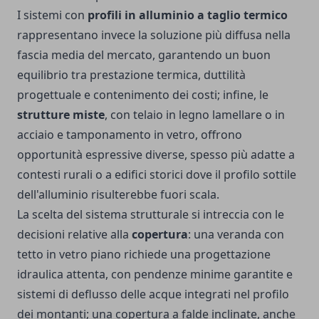
I sistemi con
profili in alluminio a taglio termico
rappresentano invece la soluzione più diffusa nella
fascia media del mercato, garantendo un buon
equilibrio tra prestazione termica, duttilità
progettuale e contenimento dei costi; infine, le
strutture miste
, con telaio in legno lamellare o in
acciaio e tamponamento in vetro, offrono
opportunità espressive diverse, spesso più adatte a
contesti rurali o a edifici storici dove il profilo sottile
dell'alluminio risulterebbe fuori scala.
La scelta del sistema strutturale si intreccia con le
decisioni relative alla
copertura
: una veranda con
tetto in vetro piano richiede una progettazione
idraulica attenta, con pendenze minime garantite e
sistemi di deflusso delle acque integrati nel profilo
dei montanti; una copertura a falde inclinate, anche