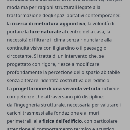
moda ma per ragioni strutturali legate alla
trasformazione degli spazi abitativi contemporanei:
la
ricerca di metratura aggiuntiva
, la volontà di
portare la
luce naturale
al centro della casa, la
necessità di filtrare il clima senza rinunciare alla
continuità visiva con il giardino o il paesaggio
circostante. Si tratta di un intervento che, se
progettato con rigore, riesce a modificare
profondamente la percezione dello spazio abitabile
senza alterare l'identità costruttiva dell'edificio.
La
progettazione di una veranda vetrata
richiede
competenze che attraversano più discipline:
dall'ingegneria strutturale, necessaria per valutare i
carichi trasmessi alla fondazione e ai muri
perimetrali, alla
fisica dell'edificio
, con particolare
attenzione al comportamento termico e acustico