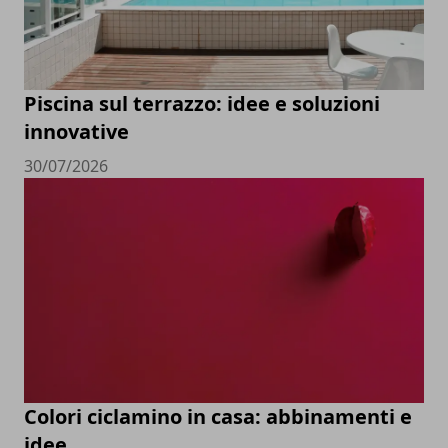
Piscina sul terrazzo: idee e soluzioni
innovative
30/07/2026
Colori ciclamino in casa: abbinamenti e
idee