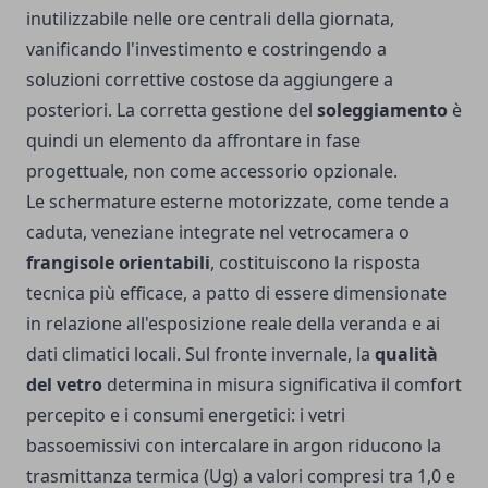
inutilizzabile nelle ore centrali della giornata,
vanificando l'investimento e costringendo a
soluzioni correttive costose da aggiungere a
posteriori. La corretta gestione del
soleggiamento
è
quindi un elemento da affrontare in fase
progettuale, non come accessorio opzionale.
Le schermature esterne motorizzate, come tende a
caduta, veneziane integrate nel vetrocamera o
frangisole orientabili
, costituiscono la risposta
tecnica più efficace, a patto di essere dimensionate
in relazione all'esposizione reale della veranda e ai
dati climatici locali. Sul fronte invernale, la
qualità
del vetro
determina in misura significativa il comfort
percepito e i consumi energetici: i vetri
bassoemissivi con intercalare in argon riducono la
trasmittanza termica (Ug) a valori compresi tra 1,0 e