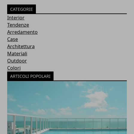
CATEGORIE
Interior
Tendenze
Arredamento
Case
Architettura
Materiali
Outdoor
Colori
ARTICOLI POPOLARI