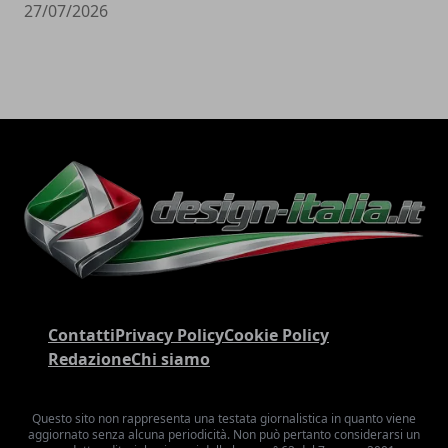
27/07/2026
Contatti
Privacy Policy
Cookie Policy
Redazione
Chi siamo
Questo sito non rappresenta una testata giornalistica in quanto viene
aggiornato senza alcuna periodicità. Non può pertanto considerarsi un