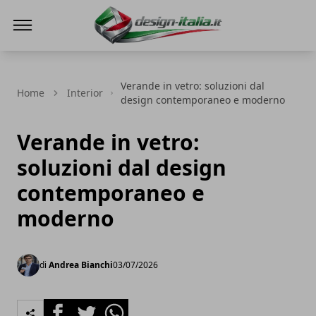
Design Italia
Verande in vetro: soluzioni dal
Home
Interior
design contemporaneo e moderno
Verande in vetro:
soluzioni dal design
contemporaneo e
moderno
di
Andrea Bianchi
03/07/2026
Facebook
Twitter
Whatsapp