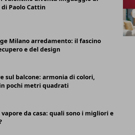
i di Paolo Cattin
age Milano arredamento: il fascino
ecupero e del design
re sul balcone: armonia di colori,
 in pochi metri quadrati
a vapore da casa: quali sono i migliori e
?