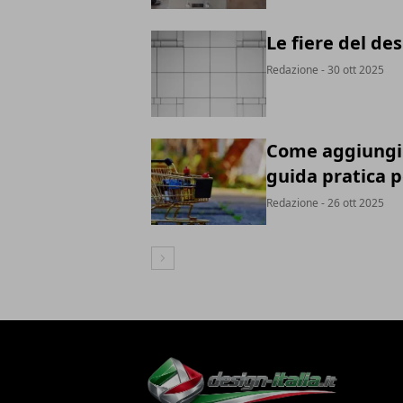
Le fiere del des
Redazione
- 30 ott 2025
Come aggiungi a
guida pratica p
Redazione
- 26 ott 2025
Articolo Successivo