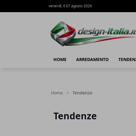
venerdì, il 07 agosto 2026
Design Italia
HOME
ARREDAMENTO
TENDEN
Home
Tendenze
Tendenze