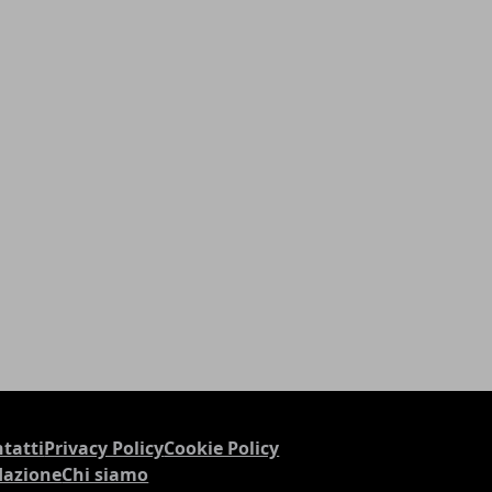
tatti
Privacy Policy
Cookie Policy
dazione
Chi siamo