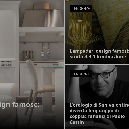
TENDENZE
Lampadari design famosi
storia dell'illuminazione
TENDENZE
ign famose:
L'orologio di San Valentin
diventa linguaggio di
coppia: l'analisi di Paolo
Cattin