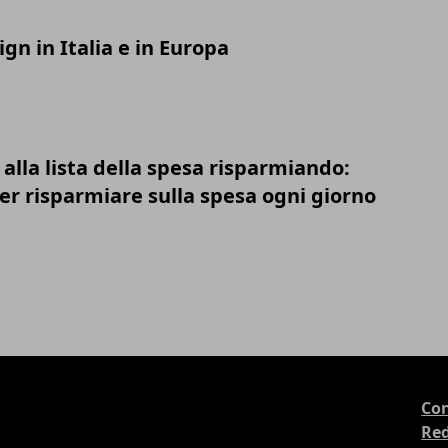
ign in Italia e in Europa
lla lista della spesa risparmiando:
er risparmiare sulla spesa ogni giorno
Con
Re