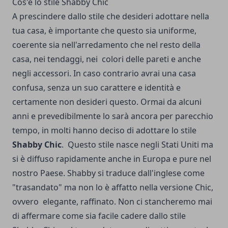
Cos'è lo stile Shabby Chic
A prescindere dallo stile che desideri adottare nella
tua casa, è importante che questo sia uniforme,
coerente sia nell'arredamento che nel resto della
casa, nei tendaggi, nei colori delle pareti e anche
negli accessori.
In caso contrario avrai una casa
confusa, senza un suo carattere e identità e
certamente non desideri questo. Ormai da alcuni
anni e prevedibilmente lo sarà ancora per parecchio
tempo, in molti hanno deciso di adottare lo stile
Shabby Chic
.
Questo stile nasce negli Stati Uniti ma
si è diffuso rapidamente anche in Europa e pure nel
nostro Paese. Shabby si traduce dall'inglese come
"trasandato" ma non lo è affatto nella versione Chic,
ovvero elegante, raffinato.
Non ci stancheremo mai
di affermare come sia facile cadere dallo stile