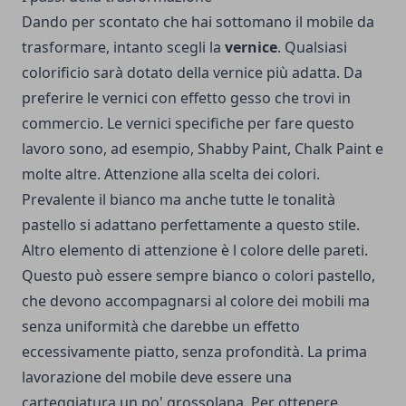
Dando per scontato che hai sottomano il mobile da
trasformare, intanto scegli la
vernice
. Qualsiasi
colorificio sarà dotato della vernice più adatta.
Da
preferire le vernici con effetto gesso che trovi in
commercio. Le vernici specifiche per fare questo
lavoro sono, ad esempio, Shabby Paint, Chalk Paint e
molte altre.
Attenzione alla scelta dei colori.
Prevalente il bianco ma anche tutte le tonalità
pastello si adattano perfettamente a questo stile.
Altro elemento di attenzione è l colore delle pareti.
Questo può essere sempre bianco o colori pastello,
che devono accompagnarsi al colore dei mobili ma
senza uniformità che darebbe un effetto
eccessivamente piatto, senza profondità.
La prima
lavorazione del mobile deve essere una
carteggiatura un po' grossolana. Per ottenere