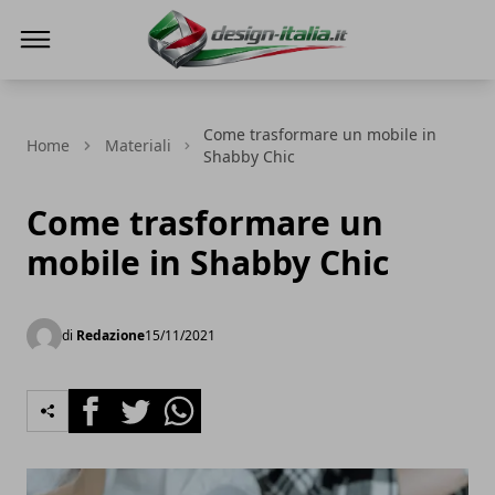
Design Italia
Come trasformare un mobile in
Home
Materiali
Shabby Chic
Come trasformare un
mobile in Shabby Chic
di
Redazione
15/11/2021
Facebook
Twitter
Whatsapp