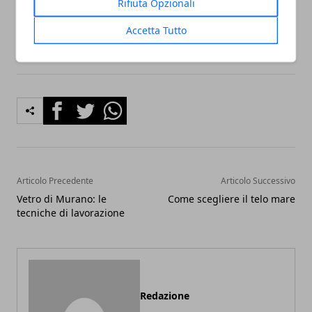
Rifiuta Opzionali
il tempo.
Accetta Tutto
Facebook
Twitter
Whatsapp
Articolo Precedente
Articolo Successivo
Vetro di Murano: le
Come scegliere il telo mare
tecniche di lavorazione
Redazione