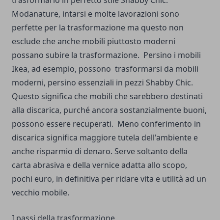
trasformarlo in perfetto stile Shabby Chic.
Modanature, intarsi e molte lavorazioni sono
perfette per la trasformazione ma questo non
esclude che anche mobili piuttosto moderni
possano subire la trasformazione.
Persino i mobili
Ikea, ad esempio, possono trasformarsi da mobili
moderni, persino essenziali in pezzi Shabby Chic.
Questo significa che mobili che sarebbero destinati
alla discarica, purché ancora sostanzialmente buoni,
possono essere recuperati.
Meno conferimento in
discarica significa maggiore tutela dell'ambiente e
anche risparmio di denaro. Serve soltanto della
carta abrasiva e della vernice adatta allo scopo,
pochi euro, in definitiva per ridare vita e utilità ad un
vecchio mobile.
I passi della trasformazione