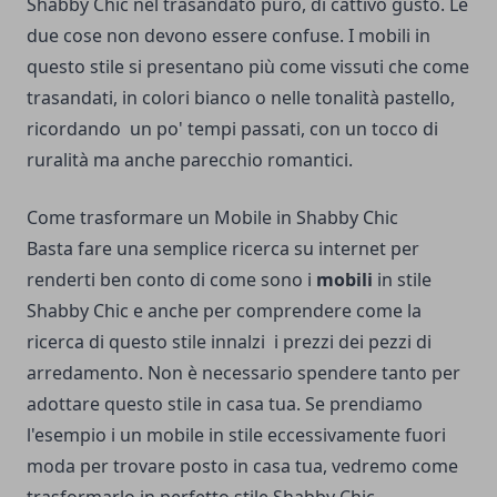
Shabby Chic nel trasandato puro, di cattivo gusto. Le
due cose non devono essere confuse.
I mobili in
questo stile si presentano più come vissuti che come
trasandati, in colori bianco o nelle tonalità pastello,
ricordando un po' tempi passati, con un tocco di
ruralità ma anche parecchio romantici.
Come trasformare un Mobile in Shabby Chic
Basta fare una semplice ricerca su internet per
renderti ben conto di come sono i
mobili
in stile
Shabby Chic e anche per comprendere come la
ricerca di questo stile innalzi i prezzi dei pezzi di
arredamento.
Non è necessario spendere tanto per
adottare questo stile in casa tua. Se prendiamo
l'esempio i un mobile in stile eccessivamente fuori
moda per trovare posto in casa tua, vedremo come