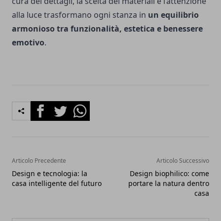
cura dei dettagli, la scelta dei materiali e l’attenzione
alla luce trasformano ogni stanza in
un equilibrio
armonioso tra funzionalità, estetica e benessere
emotivo
.
Facebook
Twitter
Whatsapp
Articolo Precedente
Articolo Successivo
Design e tecnologia: la
Design biophilico: come
casa intelligente del futuro
portare la natura dentro
casa