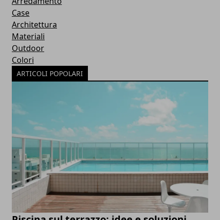
Arredamento
Case
Architettura
Materiali
Outdoor
Colori
ARTICOLI POPOLARI
Piscina sul terrazzo: idee e soluzioni