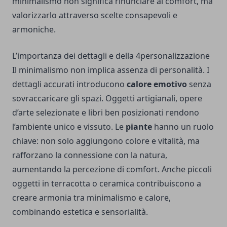
minimalismo non significa rinunciare al comfort, ma
valorizzarlo attraverso scelte consapevoli e
armoniche.
L’importanza dei dettagli e della 4personalizzazione
Il minimalismo non implica assenza di personalità. I
dettagli accurati introducono
calore emotivo
senza
sovraccaricare gli spazi. Oggetti artigianali, opere
d’arte selezionate e libri ben posizionati rendono
l’ambiente unico e vissuto. Le
piante
hanno un ruolo
chiave: non solo aggiungono colore e vitalità, ma
rafforzano la connessione con la natura,
aumentando la percezione di comfort. Anche piccoli
oggetti in terracotta o ceramica contribuiscono a
creare armonia tra minimalismo e calore,
combinando estetica e sensorialità.