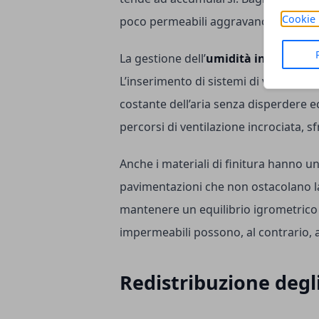
Cookie 
poco permeabili aggravano la situaz
La gestione dell’
umidità interna
pass
L’inserimento di sistemi di ventilaz
costante dell’aria senza disperdere e
percorsi di ventilazione incrociata, 
Anche i materiali di finitura hanno un 
pavimentazioni che non ostacolano la
mantenere un equilibrio igrometrico p
impermeabili possono, al contrario, 
Redistribuzione degli