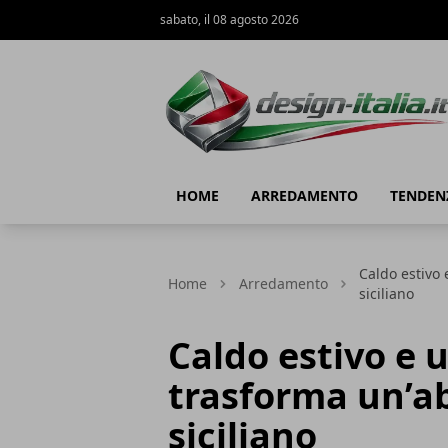
sabato, il 08 agosto 2026
Design Italia
HOME
ARREDAMENTO
TENDEN
Caldo estivo 
Home
Arredamento
siciliano
Caldo estivo e 
trasforma un’ab
siciliano