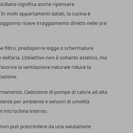
iciliano significa anche ripensare
. In molti appartamenti datati, la cucina è
soggiorno riceve irraggiamento diretto nelle ore
ne filtro, predisporre logge o schermature
 dell’aria. L’obiettivo non è soltanto estetico, ma
avorire la ventilazione naturale riduce la
zazione.
ornamento. L’adozione di pompe di calore ad alta
biente per ambiente e sensori di umidità
l microclima interno.
non può prescindere da una valutazione