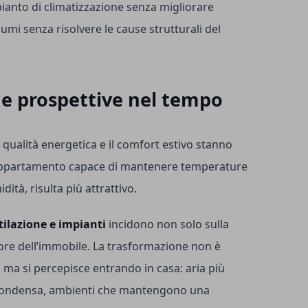
pianto di climatizzazione senza migliorare
umi senza risolvere le cause strutturali del
 e prospettive nel tempo
 qualità energetica e il comfort estivo stanno
ppartamento capace di mantenere temperature
dità, risulta più attrattivo.
ilazione e impianti
incidono non solo sulla
lore dell’immobile. La trasformazione non è
 ma si percepisce entrando in casa: aria più
 condensa, ambienti che mantengono una