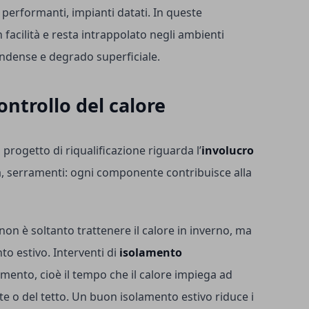
performanti, impianti datati. In queste
n facilità e resta intrappolato negli ambienti
ondense e degrado superficiale.
ontrollo del calore
progetto di riqualificazione riguarda l’
involucro
ra, serramenti: ogni componente contribuisce alla
non è soltanto trattenere il calore in inverno, ma
to estivo. Interventi di
isolamento
ento, cioè il tempo che il calore impiega ad
ete o del tetto. Un buon isolamento estivo riduce i