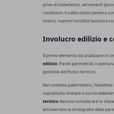
prive di isolamento, serramenti poco 
condizioni, il caldo estivo penetra co
interni, mentre l’umidità favorisce c
Involucro edilizio e c
Il primo elemento da analizzare in un 
edilizio
. Pareti perimetrali, copertu
gestione del flusso termico.
Nel contesto palermitano, l’obiettivo 
soprattutto limitare il surriscaldamen
termico
devono considerare lo sfasam
attraversare la stratigrafia della par