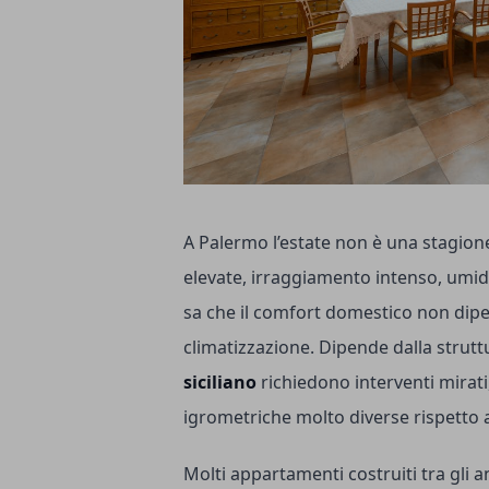
A Palermo l’estate non è una stagio
elevate, irraggiamento intenso, umidit
sa che il comfort domestico non dipen
climatizzazione. Dipende dalla struttu
siciliano
richiedono interventi mirati
igrometriche molto diverse rispetto a
Molti appartamenti costruiti tra gli