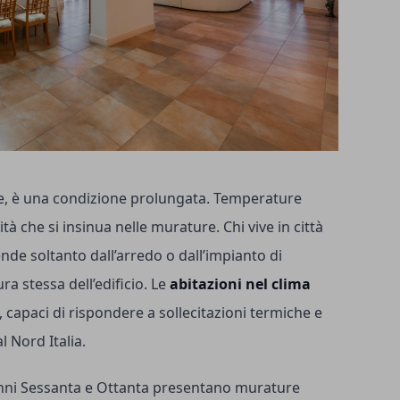
ne, è una condizione prolungata. Temperature
à che si insinua nelle murature. Chi vive in città
de soltanto dall’arredo o dall’impianto di
ra stessa dell’edificio. Le
abitazioni nel clima
, capaci di rispondere a sollecitazioni termiche e
l Nord Italia.
 anni Sessanta e Ottanta presentano murature