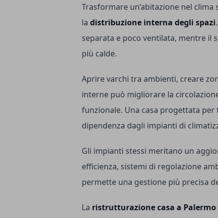
Trasformare un’abitazione nel clima s
la
distribuzione interna degli spazi
separata e poco ventilata, mentre il 
più calde.
Aprire varchi tra ambienti, creare zo
interne può migliorare la circolazione
funzionale. Una casa progettata per f
dipendenza dagli impianti di climatiz
Gli impianti stessi meritano un aggi
efficienza, sistemi di regolazione am
permette una gestione più precisa de
La
ristrutturazione casa a Palermo