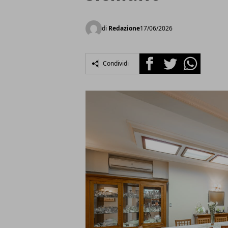
di
Redazione
17/06/2026
Facebook
Twitter
Whatsapp
Condividi