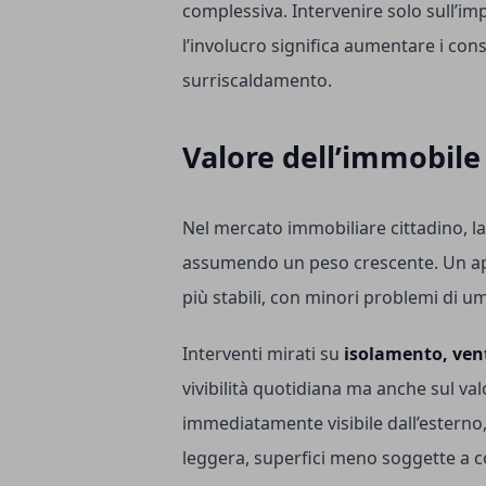
complessiva. Intervenire solo sull’im
l’involucro significa aumentare i cons
surriscaldamento.
Valore dell’immobile
Nel mercato immobiliare cittadino, la
assumendo un peso crescente. Un a
più stabili, con minori problemi di umi
Interventi mirati su
isolamento, vent
vivibilità quotidiana ma anche sul va
immediatamente visibile dall’esterno,
leggera, superfici meno soggette a