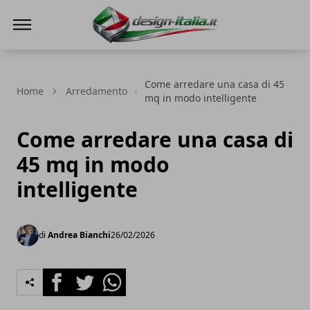
Design Italia
Come arredare una casa di 45
Home
Arredamento
mq in modo intelligente
Come arredare una casa di
45 mq in modo
intelligente
di
Andrea Bianchi
26/02/2026
Facebook
Twitter
Whatsapp