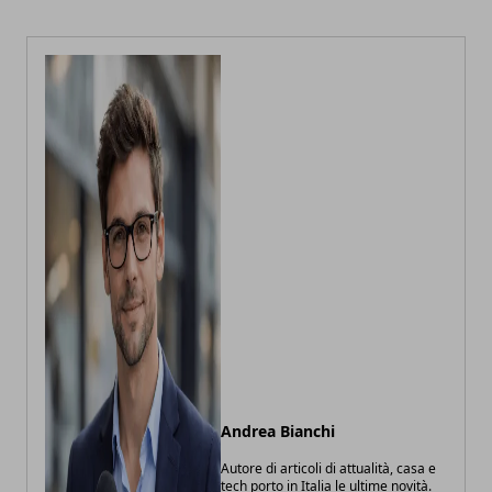
Andrea Bianchi
Autore di articoli di attualità, casa e
tech porto in Italia le ultime novità.