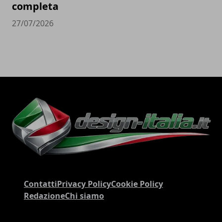
completa
27/07/2026
Contatti
Privacy Policy
Cookie Policy
Redazione
Chi siamo