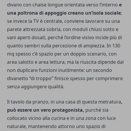
divano con chaise longue orientata verso l’interno
e
una poltrona di appoggio creano un’isola sociale
;
se invece la TV è centrale, conviene lavorare su una
parete attrezzata sobria, con moduli chiusi sotto e
vani aperti dosati, perché l’ordine visivo incide più di
quanto sembri sulla percezione di ampiezza. In 130
mq spesso c’è spazio per un doppio scenario, con
area salotto e area lettura, ma la riuscita dipende dal
non duplicare funzioni inutilmente: un secondo
divanetto “di troppo” finisce spesso per comprimere
senza aggiungere qualità.
Il tavolo da pranzo, in una casa di questa metratura
,
può essere un vero protagonista,
purché sia
collocato vicino alla cucina e in una zona con luce
naturale, mantenendo attorno uno spazio di