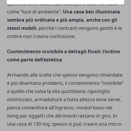
specchio deve essere pensata per il viso, non solo
come “luce di ambiente”.
Una casa ben illuminata
sembra più ordinata e più ampia, anche con gli
stessi mobili
, perché i contrasti vengono gestiti e le
ombre non creano confusione.
Contenimento invisibile e dettagli finali: l’ordine
come parte dell’estetica
Arrivando alle scelte che spesso vengono rimandate
e poi diventano problemi, il contenimento “invisibile”
è quello che salva la vita quotidiana: ripostiglio
ottimizzato, armadiature a tutta altezza dove serve,
panca contenitore all’ingresso, moduli bassi nel
living per oggetti che altrimenti restano in giro. In
una casa di 130 mq, spesso si può creare una micro-