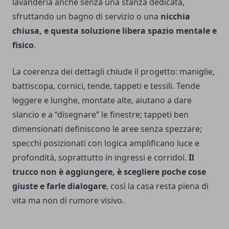
lavanderia anche senza una stanza dedicata,
sfruttando un bagno di servizio o una
nicchia
chiusa, e questa soluzione libera spazio mentale e
fisico
.
La coerenza dei dettagli chiude il progetto: maniglie,
battiscopa, cornici, tende, tappeti e tessili. Tende
leggere e lunghe, montate alte, aiutano a dare
slancio e a “disegnare” le finestre; tappeti ben
dimensionati definiscono le aree senza spezzare;
specchi posizionati con logica amplificano luce e
profondità, soprattutto in ingressi e corridoi.
Il
trucco non è aggiungere, è scegliere poche cose
giuste e farle dialogare
, così la casa resta piena di
vita ma non di rumore visivo.