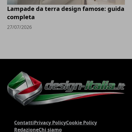
Lampade da terra design famose: guida
completa
27/07/2026
Contatti
Privacy Policy
Cookie Policy
Redazione
Chi siamo