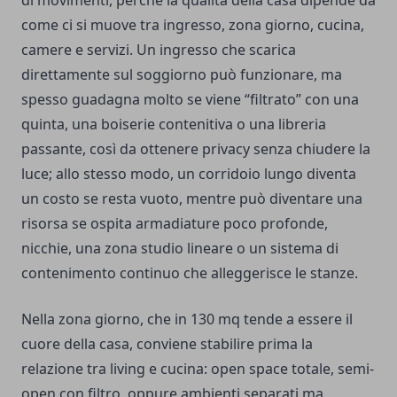
di movimenti, perché la qualità della casa dipende da
come ci si muove tra ingresso, zona giorno, cucina,
camere e servizi. Un ingresso che scarica
direttamente sul soggiorno può funzionare, ma
spesso guadagna molto se viene “filtrato” con una
quinta, una boiserie contenitiva o una libreria
passante, così da ottenere privacy senza chiudere la
luce; allo stesso modo, un corridoio lungo diventa
un costo se resta vuoto, mentre può diventare una
risorsa se ospita armadiature poco profonde,
nicchie, una zona studio lineare o un sistema di
contenimento continuo che alleggerisce le stanze.
Nella zona giorno, che in 130 mq tende a essere il
cuore della casa, conviene stabilire prima la
relazione tra living e cucina: open space totale, semi-
open con filtro, oppure ambienti separati ma