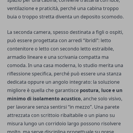
spazio per una cabina, conviene trattarla con luce,
ventilazione e praticità, perché una cabina troppo
buia o troppo stretta diventa un deposito scomodo.
La seconda camera, spesso destinata a figli o ospiti,
può essere progettata con arredi “ibridi”: letto
contenitore o letto con secondo letto estraibile,
armadio lineare e una scrivania compatta ma
comoda. In una casa moderna, lo studio merita una
riflessione specifica, perché può essere una stanza
dedicata oppure un angolo integrato: la soluzione
migliore è quella che garantisce
postura, luce e un
minimo di isolamento acustico
, anche solo visivo,
per lavorare senza sentirsi “in mezzo”. Una parete
attrezzata con scrittoio ribaltabile o un piano su
misura lungo un corridoio largo possono risolvere
molto, ma serve disciplina progettuale su prese,