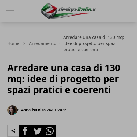
Design Italia
Arredare una casa di 130 mq:
Home
Arredamento
idee di progetto per spazi
pratici e coerenti
Arredare una casa di 130
mq: idee di progetto per
spazi pratici e coerenti
di
Annalisa Biasi
26/01/2026
Facebook
Twitter
Whatsapp