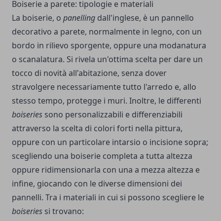
Boiserie a parete: tipologie e materiali
La boiserie, o
panelling
dall'inglese, è un pannello
decorativo a parete, normalmente in legno, con un
bordo in rilievo sporgente, oppure una modanatura
o scanalatura. Si rivela un'ottima scelta per dare un
tocco di novità all'abitazione, senza dover
stravolgere necessariamente tutto l'arredo e, allo
stesso tempo, protegge i muri. Inoltre, le differenti
boiseries
sono personalizzabili e differenziabili
attraverso la scelta di colori forti nella pittura,
oppure con un particolare intarsio o incisione sopra;
scegliendo una boiserie completa a tutta altezza
oppure ridimensionarla con una a mezza altezza e
infine, giocando con le diverse dimensioni dei
pannelli. Tra i materiali in cui si possono scegliere le
boiseries
si trovano: