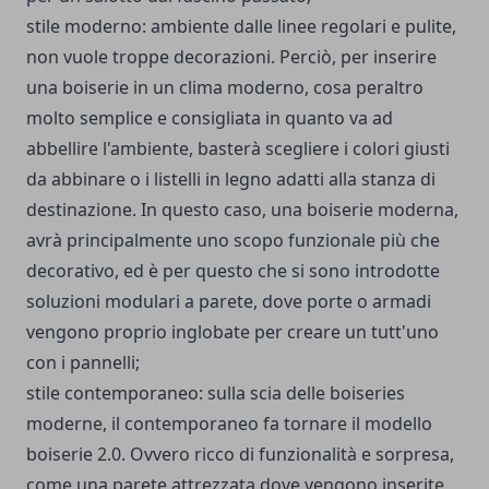
stile moderno: ambiente dalle linee regolari e pulite,
non vuole troppe decorazioni. Perciò, per inserire
una boiserie in un clima moderno, cosa peraltro
molto semplice e consigliata in quanto va ad
abbellire l'ambiente, basterà scegliere i colori giusti
da abbinare o i listelli in legno adatti alla stanza di
destinazione. In questo caso, una boiserie moderna,
avrà principalmente uno scopo funzionale più che
decorativo, ed è per questo che si sono introdotte
soluzioni modulari a parete, dove porte o armadi
vengono proprio inglobate per creare un tutt'uno
con i pannelli;
stile contemporaneo: sulla scia delle boiseries
moderne, il contemporaneo fa tornare il modello
boiserie 2.0. Ovvero ricco di funzionalità e sorpresa,
come una parete attrezzata dove vengono inserite