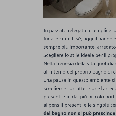
In passato relegato a semplice lu
fugace cura di sé, oggi il bagno 
sempre più importante, arredato 
Scegliere lo stile ideale per il p
Nella frenesia della vita quotidi
all’interno del proprio bagno d
una pausa in questo ambiente si
sceglierne con attenzione l’arred
presenti, sin dal più piccolo
porta
ai pensili presenti e le singole c
del bagno non si può prescinder