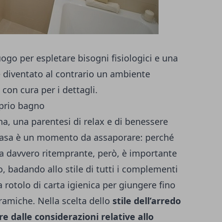
ogo per espletare bisogni fisiologici e una
è diventato al contrario un ambiente
con cura per i dettagli.
roprio bagno
ana, una parentesi di relax e di benessere
i casa è un momento da assaporare: perché
a davvero ritemprante, però, è importante
o, badando allo stile di tutti i complementi
 rotolo di carta igienica
per giungere fino
eramiche. Nella scelta dello
stile dell’arredo
e dalle considerazioni relative allo