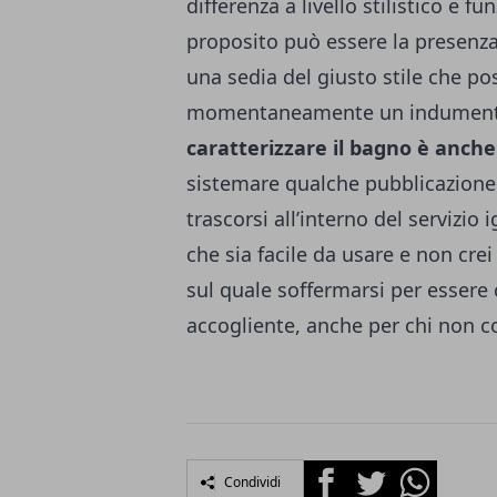
differenza a livello stilistico e 
proposito può essere la presenz
una sedia del giusto stile che po
momentaneamente un indumento
caratterizzare il bagno è anche
sistemare qualche pubblicazione
trascorsi all’interno del servizio
che sia facile da usare e non crei 
sul quale soffermarsi per essere 
accogliente, anche per chi non c
Facebook
Twitter
Whatsapp
Condividi