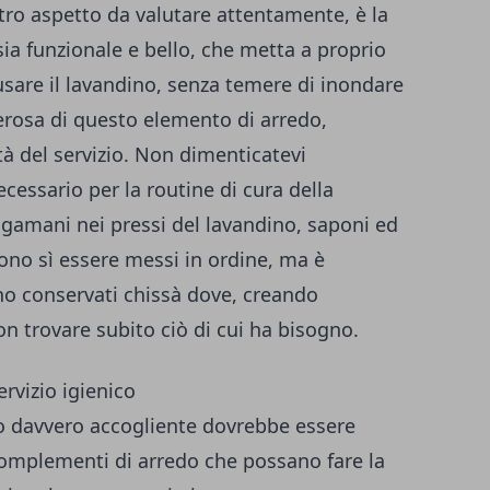
ltro aspetto da valutare attentamente, è la
ia funzionale e bello, che metta a proprio
sare il lavandino, senza temere di inondare
nerosa di questo elemento di arredo,
tà del servizio. Non dimenticatevi
essario per la routine di cura della
gamani nei pressi del lavandino, saponi ed
sono sì essere messi in ordine, ma è
ano conservati chissà dove, creando
n trovare subito ciò di cui ha bisogno.
ervizio igienico
ico davvero accogliente dovrebbe essere
 complementi di arredo che possano fare la