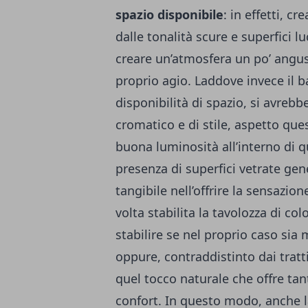
spazio disponibile
: in effetti, 
dalle tonalità scure e superfici l
creare un’atmosfera un po’ angu
proprio agio. Laddove invece il 
disponibilità di spazio, si avrebb
cromatico e di stile, aspetto que
buona luminosità all’interno di 
presenza di superfici vetrate ge
tangibile nell’offrire la sensazio
volta stabilita la tavolozza di co
stabilire se nel proprio caso si
oppure, contraddistinto dai tratti
quel tocco naturale che offre ta
confort. In questo modo, anche la