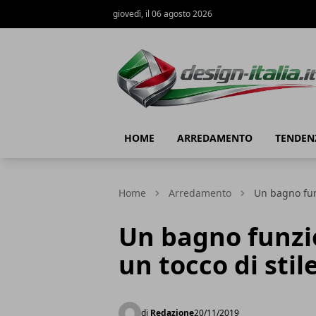
giovedì, il 06 agosto 2026
Design Italia
HOME
ARREDAMENTO
TENDEN
Home
Arredamento
Un bagno fun
Un bagno funzi
un tocco di stil
di
Redazione
20/11/2019