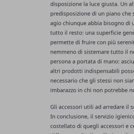
disposizione la luce giusta. Un a
predisposizione di un piano che s
agio chiunque abbia bisogno di u
tutto il resto: una superficie ge
permette di fruire con più sereni
nemmeno di sistemare tutto il nec
persona a portata di mano: asciu
altri prodotti indispensabili pos
necessario che gli stessi non si
imbarazzo in chi non potrebbe no
Gli accessori utili ad arredare il s
In conclusione, il servizio igien
costellato di quegli accessori e