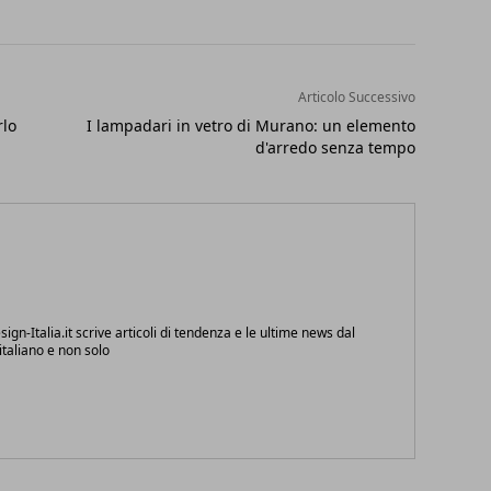
Articolo Successivo
rlo
I lampadari in vetro di Murano: un elemento
d'arredo senza tempo
ign-Italia.it scrive articoli di tendenza e le ultime news dal
taliano e non solo