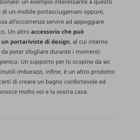
funzionale: un esempio interessante a questo
a di un mobile portasciugamani oppure,
ssa all’occorrenza servire ad appoggiare
. Un altro
accessorio che può
 un portariviste di design
, al cui interno
 da poter sfogliare durante i momenti
 igienico. Un supporto per lo scopino da wc
inutili imbarazzi, infine, è un altro prodotto
certi di creare un bagno confortevole ed
onosce molto voi e la vostra casa.