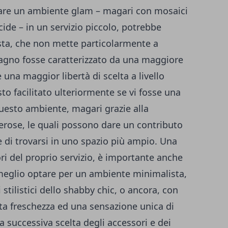
creare un ambiente glam – magari con mosaici
ucide – in un servizio piccolo, potrebbe
sta, che non mette particolarmente a
bagno fosse caratterizzato da una maggiore
e una maggior libertà di scelta a livello
sto facilitato ulteriormente se vi fosse una
questo ambiente, magari grazie alla
nerose, le quali possono dare un contributo
ne di trovarsi in uno spazio più ampio. Una
lori del proprio servizio, è importante anche
a meglio optare per un ambiente minimalista,
 stilistici dello shabby chic, o ancora, con
nta freschezza ed una sensazione unica di
 successiva scelta degli accessori e dei