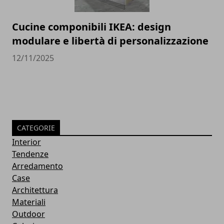
Cucine componibili IKEA: design
modulare e libertà di personalizzazione
12/11/2025
CATEGORIE
Interior
Tendenze
Arredamento
Case
Architettura
Materiali
Outdoor