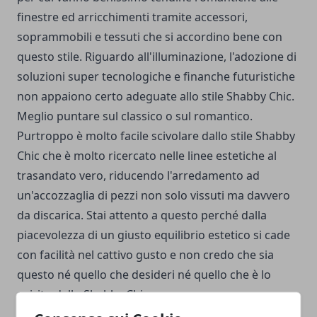
finestre ed arricchimenti tramite accessori,
soprammobili e tessuti che si accordino bene con
questo stile. Riguardo all'illuminazione, l'adozione di
soluzioni super tecnologiche e finanche futuristiche
non appaiono certo adeguate allo stile Shabby Chic.
Meglio puntare sul classico o sul romantico.
Purtroppo è molto facile scivolare dallo stile Shabby
Chic che è molto ricercato nelle linee estetiche al
trasandato vero, riducendo l'arredamento ad
un'accozzaglia di pezzi non solo vissuti ma davvero
da discarica. Stai attento a questo perché dalla
piacevolezza di un giusto equilibrio estetico si cade
con facilità nel cattivo gusto e non credo che sia
questo né quello che desideri né quello che è lo
spirito dello Shabby Chic.