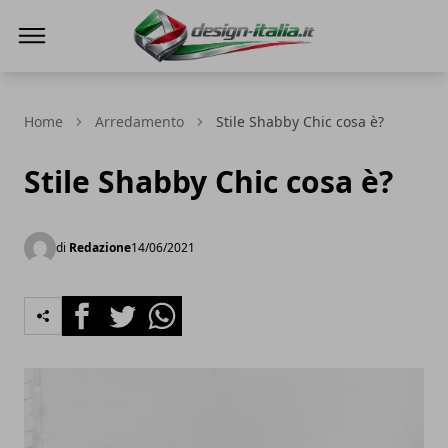
Design Italia
Home
Arredamento
Stile Shabby Chic cosa è?
Stile Shabby Chic cosa è?
di
Redazione
14/06/2021
Facebook
Twitter
Whatsapp