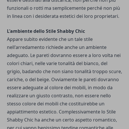
essere destinati alla discarica, non perché non più
funzionali o rotti ma semplicemente perché non più
in linea con i desiderata estetici dei loro proprietari.
L'ambiente dello Stile Shabby Chic
Appare subito evidente che un tale stile
nell'arredamento richiede anche un ambiente
adeguato. Le pareti dovranno essere a loro volta nei
colori chiari, nelle varie tonalità del bianco, del
grigio, badando che non siano tonalità troppo scure,
cariche, o del beige. Ovviamente le pareti dovranno
essere adeguate al colore dei mobili, in modo da
realizzare un giusto contrasto, non essere nello
stesso colore dei mobili che costituirebbe un
appiattimento estetico. Complessivamente lo Stile
Shabby Chic ha anche un certo aspetto romantico,
per cui vanno benissimo tendine romantiche alle