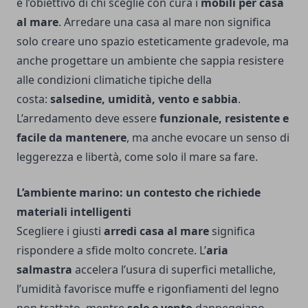
è l’obiettivo di chi sceglie con cura i
mobili per casa
al mare
. Arredare una casa al mare non significa
solo creare uno spazio esteticamente gradevole, ma
anche progettare un ambiente che sappia resistere
alle condizioni climatiche tipiche della
costa:
salsedine, umidità, vento e sabbia
.
L’arredamento deve essere
funzionale, resistente e
facile da mantenere
, ma anche evocare un senso di
leggerezza e libertà, come solo il mare sa fare.
L’ambiente marino: un contesto che richiede
materiali intelligenti
Scegliere i giusti
arredi casa al mare
significa
rispondere a sfide molto concrete. L’
aria
salmastra
accelera l’usura di superfici metalliche,
l’umidità favorisce muffe e rigonfiamenti del legno