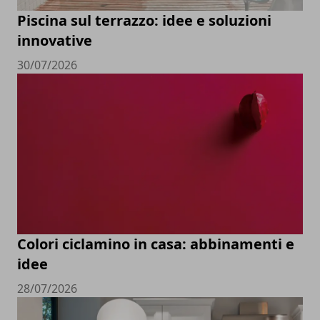
Piscina sul terrazzo: idee e soluzioni
innovative
30/07/2026
Colori ciclamino in casa: abbinamenti e
idee
28/07/2026