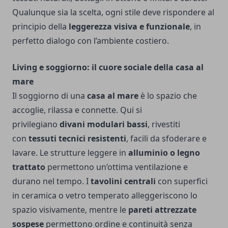
Qualunque sia la scelta, ogni stile deve rispondere al
principio della
leggerezza visiva e funzionale
, in
perfetto dialogo con l’ambiente costiero.
Living e soggiorno: il cuore sociale della casa al
mare
Il soggiorno di una
casa al mare
è lo spazio che
accoglie, rilassa e connette. Qui si
privilegiano
divani modulari bassi
, rivestiti
con
tessuti tecnici resistenti
, facili da sfoderare e
lavare. Le strutture leggere in
alluminio o legno
trattato
permettono un’ottima ventilazione e
durano nel tempo. I
tavolini centrali
con superfici
in ceramica o vetro temperato alleggeriscono lo
spazio visivamente, mentre le
pareti attrezzate
sospese
permettono ordine e continuità senza