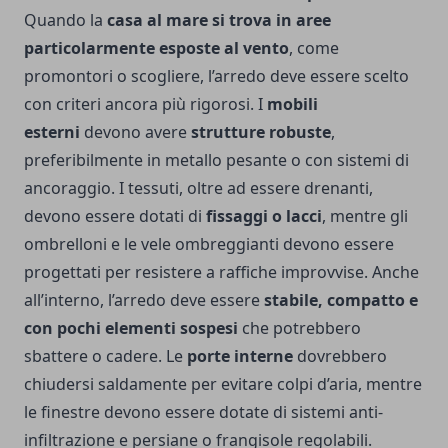
Quando la
casa al mare si trova in aree
particolarmente esposte al vento
, come
promontori o scogliere, l’arredo deve essere scelto
con criteri ancora più rigorosi. I
mobili
esterni
devono avere
strutture robuste
,
preferibilmente in metallo pesante o con sistemi di
ancoraggio. I tessuti, oltre ad essere drenanti,
devono essere dotati di
fissaggi o lacci
, mentre gli
ombrelloni e le vele ombreggianti devono essere
progettati per resistere a raffiche improvvise. Anche
all’interno, l’arredo deve essere
stabile, compatto e
con pochi elementi sospesi
che potrebbero
sbattere o cadere. Le
porte interne
dovrebbero
chiudersi saldamente per evitare colpi d’aria, mentre
le finestre devono essere dotate di sistemi anti-
infiltrazione e persiane o frangisole regolabili.