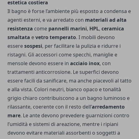
estetica costiera
Il bagno è forse l’ambiente più esposto a condensa e
agenti esterni, e va arredato con
materiali ad alta
resistenza
come
pannelli marini
,
HPL
,
ceramica
smaltata
e
vetro temperato
. I mobili devono
essere
sospesi
, per facilitare la pulizia e ridurre i
ristagni. Gli accessori come specchi, maniglie e
mensole devono essere in
acciaio inox
, con
trattamenti anticorrosione. Le superfici devono
essere facili da sanificare, ma anche piacevoli al tatto
e alla vista. Colori neutri, bianco opaco e tonalità
grigio chiaro contribuiscono a un bagno luminoso e
rilassante, coerente con il resto dell’
arredamento
mare
. Le ante devono prevedere guarnizioni contro
l’umidità e sistemi di areazione, mentre i ripiani
devono evitare materiali assorbenti o soggetti a