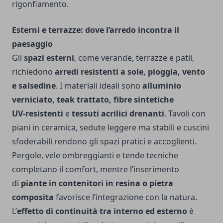
rigonfiamento.
Esterni e terrazze: dove l’arredo incontra il
paesaggio
Gli
spazi esterni
, come verande, terrazze e patii,
richiedono
arredi resistenti a sole, pioggia, vento
e salsedine
. I materiali ideali sono
alluminio
verniciato, teak trattato, fibre sintetiche
UV‑resistenti
e
tessuti acrilici drenanti
. Tavoli con
piani in ceramica, sedute leggere ma stabili e cuscini
sfoderabili rendono gli spazi pratici e accoglienti.
Pergole, vele ombreggianti e tende tecniche
completano il comfort, mentre l’inserimento
di
piante in contenitori in resina o pietra
composita
favorisce l’integrazione con la natura.
L’
effetto di continuità tra interno ed esterno
è