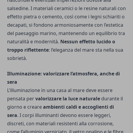
nascondere eventuali imperfezioni dovute alla
salsedine. I materiali ceramici o le resine naturali con
effetto pietra o cemento, così come i legni schiariti o
decapati, si fondono armoniosamente con l’estetica
del paesaggio marino, mantenendo un equilibrio tra
naturalità e modernità.
Nessun effetto lucido o
troppo riflettente
: l’eleganza del mare sta nella sua
sobrietà.
Illuminazione: valorizzare l’atmosfera, anche di
sera
L’illuminazione in una casa al mare deve essere
pensata per
valorizzare la luce naturale
durante il
giorno e creare
ambienti caldi e accoglienti di
sera
. I corpi illuminanti devono essere leggeri,
discreti, con materiali resistenti alla corrosione,
come l’alluminio verniciato, il vetro opalino e le fibre