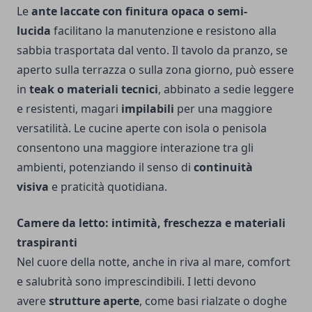
Le
ante laccate con finitura opaca o semi-
lucida
facilitano la manutenzione e resistono alla
sabbia trasportata dal vento. Il tavolo da pranzo, se
aperto sulla terrazza o sulla zona giorno, può essere
in
teak o materiali tecnici
, abbinato a sedie leggere
e resistenti, magari
impilabili
per una maggiore
versatilità. Le cucine aperte con isola o penisola
consentono una maggiore interazione tra gli
ambienti, potenziando il senso di
continuità
visiva
e praticità quotidiana.
Camere da letto: intimità, freschezza e materiali
traspiranti
Nel cuore della notte, anche in riva al mare, comfort
e salubrità sono imprescindibili. I letti devono
avere
strutture aperte
, come basi rialzate o doghe