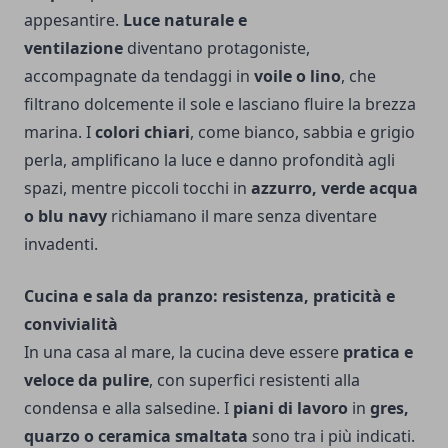
appesantire.
Luce naturale e
ventilazione
diventano protagoniste,
accompagnate da tendaggi in
voile o lino
, che
filtrano dolcemente il sole e lasciano fluire la brezza
marina. I
colori chiari
, come bianco, sabbia e grigio
perla, amplificano la luce e danno profondità agli
spazi, mentre piccoli tocchi in
azzurro, verde acqua
o blu navy
richiamano il mare senza diventare
invadenti.
Cucina e sala da pranzo: resistenza, praticità e
convivialità
In una casa al mare, la cucina deve essere
pratica e
veloce da pulire
, con superfici resistenti alla
condensa e alla salsedine. I
piani di lavoro
in
gres,
quarzo o ceramica smaltata
sono tra i più indicati.