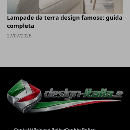
Lampade da terra design famose: guida
completa
27/07/2026
Contatti
Privacy Policy
Cookie Policy