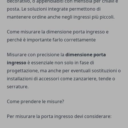
decorativo, o appendiabiti con mensola per chiavi e
posta. Le soluzioni integrate permettono di
mantenere ordine anche negli ingressi più piccoli.
Come misurare la dimensione porta ingresso e
perché è importante farlo correttamente
Misurare con precisione la
dimensione porta
ingresso
è essenziale non solo in fase di
progettazione, ma anche per eventuali sostituzioni o
installazioni di accessori come zanzariere, tende o
serrature.
Come prendere le misure?
Per misurare la porta ingresso devi considerare: