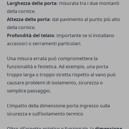
Larghezza della porta
: misurata tra i due montanti
della cornice.
Altezza della porta
: dal pavimento al punto più alto
della cornice.
Profondità del telaio
: importante se si installano
accessori o serramenti particolari.
Una misura errata può compromettere la
funzionalità e l’estetica. Ad esempio, una porta
troppo larga o troppo stretta rispetto al vano può
causare problemi di isolamento, sicurezza o
semplice passaggio.
L’impatto della dimensione porta ingresso sulla
sicurezza e sull’isolamento termico
Oltre all’aspetto estetico e funzionale, la
dimensione