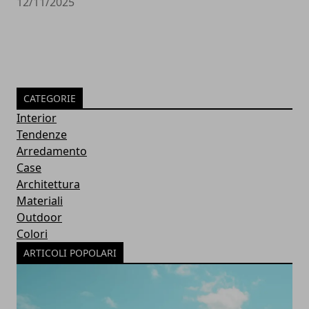
12/11/2025
CATEGORIE
Interior
Tendenze
Arredamento
Case
Architettura
Materiali
Outdoor
Colori
ARTICOLI POPOLARI