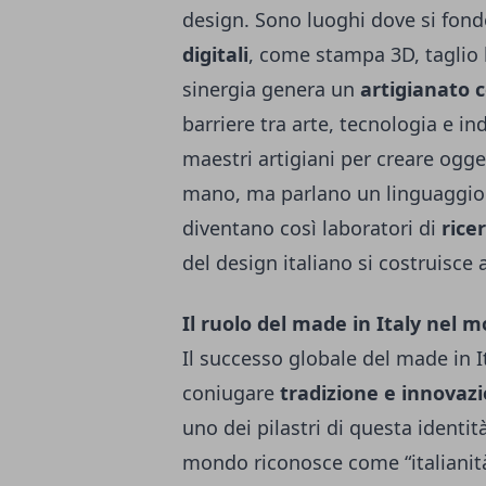
design. Sono luoghi dove si fo
digitali
, come stampa 3D, taglio
sinergia genera un
artigianato
barriere tra arte, tecnologia e i
maestri artigiani per creare ogg
mano, ma parlano un linguaggi
diventano così laboratori di
rice
del design italiano si costruisce
Il ruolo del made in Italy nel 
Il successo globale del made in It
coniugare
tradizione e innovaz
uno dei pilastri di questa identit
mondo riconosce come “italianit