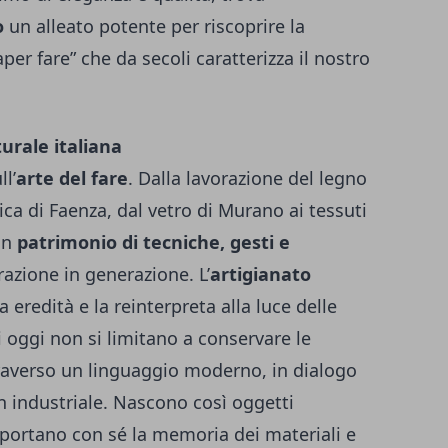
o
un alleato potente per riscoprire la
per fare” che da secoli caratterizza il nostro
urale italiana
ll’
arte del fare
. Dalla lavorazione del legno
ca di Faenza, dal vetro di Murano ai tessuti
un
patrimonio di tecniche, gesti e
zione in generazione. L’
artigianato
 eredità e la reinterpreta alla luce delle
di oggi non si limitano a conservare le
traverso un linguaggio moderno, in dialogo
ign industriale. Nascono così oggetti
 portano con sé la memoria dei materiali e