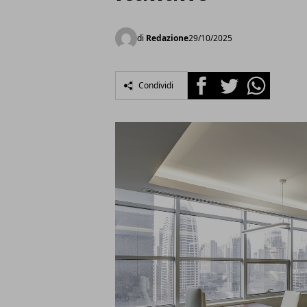
di
Redazione
29/10/2025
Facebook
Twitter
Whatsapp
Condividi